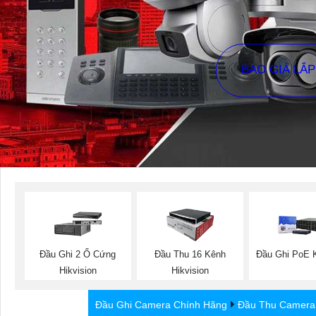
BÁO GIÁ LẮ
Đầu Ghi 2 Ổ Cứng
Đầu Thu 16 Kênh
Đầu Ghi PoE K
Hikvision
Hikvision
Đầu Ghi Camera Chính Hãng
Đầu Thu Camera 