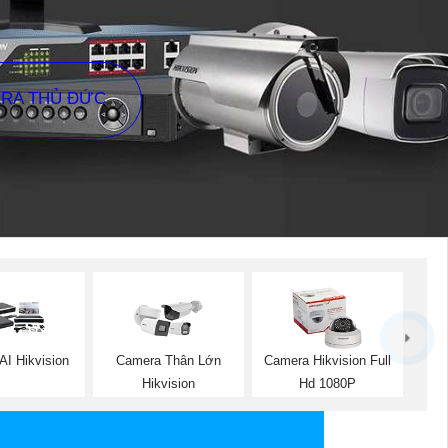
ERA THỦ ĐỨC
AI Hikvision
Camera Thân Lớn
Camera Hikvision Full
Hikvision
Hd 1080P