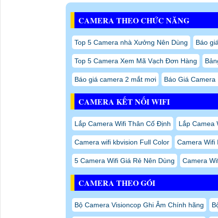
CAMERA THEO CHỨC NĂNG
Top 5 Camera nhà Xưởng Nên Dùng
Báo gi
Top 5 Camera Xem Mã Vạch Đơn Hàng
Bảng
Báo giá camera 2 mắt mơi
Báo Giá Camera 
CAMERA KẾT NỐI WIFI
Lắp Camera Wifi Thân Cố Định
Lắp Camea Wi
Camera wifi kbvision Full Color
Camera Wifi 
5 Camera Wifi Giá Rẻ Nên Dùng
Camera Wifi
CAMERA THEO GÓI
Bộ Camera Visioncop Ghi Âm Chính hãng
B