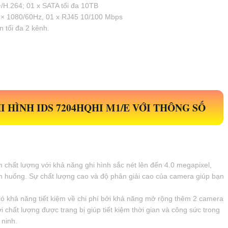
/H.264; 01 x SATA tối đa 10TB
 × 1080/60Hz, 01 x RJ45 10/100 Mbps
 tối đa 2 kênh.
 HÌNH IDS 7204HQHI M1/E VỚI THÔNG SỐ
 chất lượng với khả năng ghi hình sắc nét lên đến 4.0 megapixel,
tình huống. Sự chất lượng cao và độ phân giải cao của camera giúp bạn
 có khả năng tiết kiệm về chi phí bởi khả năng mở rộng thêm 2 camera
 chất lượng được trang bị giúp tiết kiệm thời gian và công sức trong
 ninh.