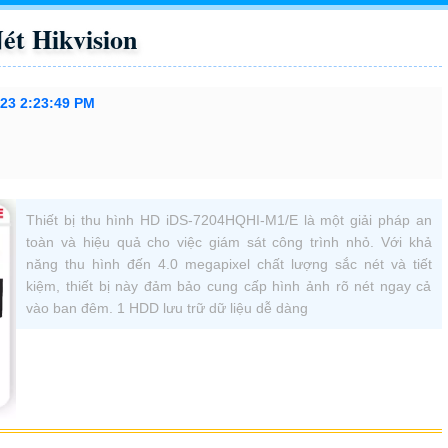
t Hikvision
023 2:23:49 PM
Thiết bị thu hình HD iDS-7204HQHI-M1/E là một giải pháp an
toàn và hiệu quả cho việc giám sát công trình nhỏ. Với khả
năng thu hình đến 4.0 megapixel chất lượng sắc nét và tiết
kiệm, thiết bị này đảm bảo cung cấp hình ảnh rõ nét ngay cả
vào ban đêm. 1 HDD lưu trữ dữ liệu dễ dàng