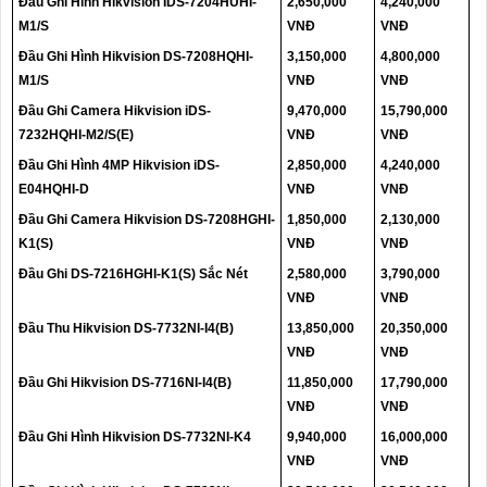
Đầu Ghi Hình Hikvision IDS-7204HUHI-
2,650,000
4,240,000
M1/S
VNĐ
VNĐ
Đầu Ghi Hình Hikvision DS-7208HQHI-
3,150,000
4,800,000
M1/S
VNĐ
VNĐ
Đầu Ghi Camera Hikvision iDS-
9,470,000
15,790,000
7232HQHI-M2/S(E)
VNĐ
VNĐ
Đầu Ghi Hình 4MP Hikvision iDS-
2,850,000
4,240,000
E04HQHI-D
VNĐ
VNĐ
Đầu Ghi Camera Hikvision DS-7208HGHI-
1,850,000
2,130,000
K1(S)
VNĐ
VNĐ
Đầu Ghi DS-7216HGHI-K1(S) Sắc Nét
2,580,000
3,790,000
VNĐ
VNĐ
Đầu Thu Hikvision DS-7732NI-I4(B)
13,850,000
20,350,000
VNĐ
VNĐ
Đầu Ghi Hikvision DS-7716NI-I4(B)
11,850,000
17,790,000
VNĐ
VNĐ
Đầu Ghi Hình Hikvision DS-7732NI-K4
9,940,000
16,000,000
VNĐ
VNĐ