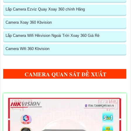
Lắp Camera Ezviz Quay Xoay 360 chính Hãng
Camera Xoay 360 Kbvision
Lắp Camera Wifi Hikvision Ngoài Trời Xoay 360 Giá Rẻ
Camera Wifi 360 Kbvision
CAMERA QUAN SÁT ĐỀ XUẤT