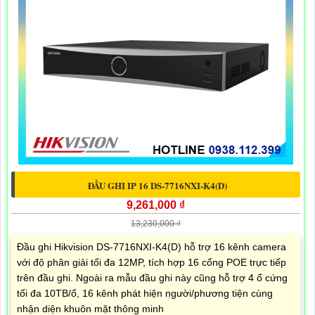
ĐẦU GHI IP 16 DS-7716NXI-K4(D)
9,261,000 ₫
13,230,000 ₫
Đầu ghi Hikvision DS-7716NXI-K4(D) hỗ trợ 16 kênh camera
với độ phân giải tối đa 12MP, tích hợp 16 cổng POE trực tiếp
trên đầu ghi. Ngoài ra mẫu đầu ghi này cũng hỗ trợ 4 ổ cứng
tối đa 10TB/ổ, 16 kênh phát hiện người/phương tiện cùng
nhận diện khuôn mặt thông minh