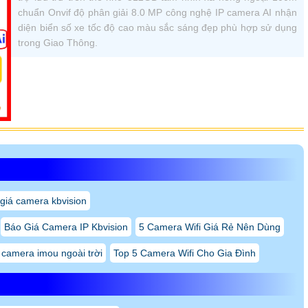
 with IR