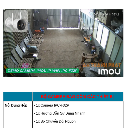
BỘ CAMERA BAO GỒM CÁC THIẾT BỊ
Nội Dung Hộp
- 1x Camera IPC-F32P
- 1x Hướng Dẫn Sử Dụng Nhanh
- 1x Bộ Chuyển Đổi Nguồn