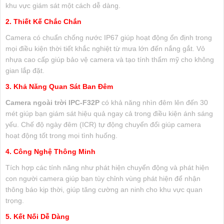
khu vực giám sát một cách dễ dàng.
2. Thiết Kế Chắc Chắn
Camera có chuẩn chống nước IP67 giúp hoạt động ổn định trong
mọi điều kiện thời tiết khắc nghiệt từ mưa lớn đến nắng gắt. Vỏ
nhựa cao cấp giúp bảo vệ camera và tạo tính thẩm mỹ cho không
gian lắp đặt.
3. Khả Năng Quan Sát Ban Đêm
Camera ngoài trời IPC-F32P
có khả năng nhìn đêm lên đến 30
mét giúp bạn giám sát hiệu quả ngay cả trong điều kiện ánh sáng
yếu. Chế độ ngày đêm (ICR) tự động chuyển đổi giúp camera
hoạt động tốt trong mọi tình huống.
4. Công Nghệ Thông Minh
Tích hợp các tính năng như phát hiện chuyển động và phát hiện
con người camera giúp bạn tùy chỉnh vùng phát hiện để nhận
thông báo kịp thời, giúp tăng cường an ninh cho khu vực quan
trọng.
5. Kết Nối Dễ Dàng