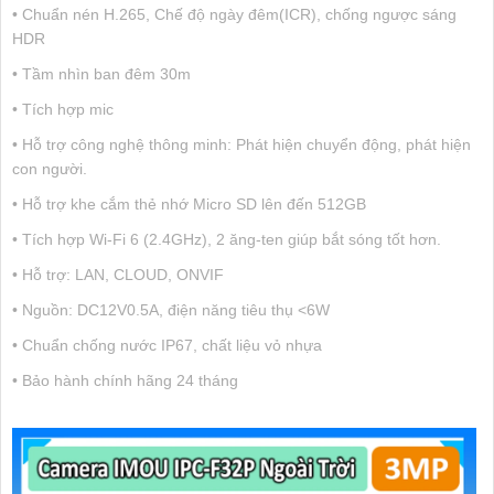
• Chuẩn nén H.265, Chế độ ngày đêm(ICR), chống ngược sáng
HDR
• Tầm nhìn ban đêm 30m
• Tích hợp mic
• Hỗ trợ công nghệ thông minh: Phát hiện chuyển động, phát hiện
con người.
• Hỗ trợ khe cắm thẻ nhớ Micro SD lên đến 512GB
• Tích hợp Wi-Fi 6 (2.4GHz), 2 ăng-ten giúp bắt sóng tốt hơn.
• Hỗ trợ: LAN, CLOUD, ONVIF
• Nguồn: DC12V0.5A, điện năng tiêu thụ <6W
• Chuẩn chống nước IP67, chất liệu vỏ nhựa
• Bảo hành chính hãng 24 tháng