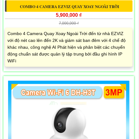
COMBO 4 CAMERA EZVIZ QUAY XOAY NGOÀI TRỜI
5,900,000 ₫
7,000,000 ₫
Combo 4 Camera Quay Xoay Ngoài Trời đến từ nhà EZVIZ
với độ nét cao lên đến 2K và giám sát ban đêm với 4 chế độ
khác nhau, công nghệ AI Phát hiện và phân biệt các chuyển
động chuẩn sát được quản lý tập trung bởi đầu ghi hình IP
WiFi