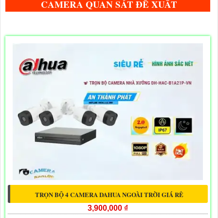
CAMERA QUAN SÁT ĐỀ XUẤT
TRỌN BỘ 4 CAMERA DAHUA NGOÀI TRỜI GIÁ RẺ
3,900,000 ₫