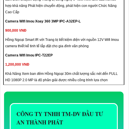
hợp khả năng Phát hiện chuyển động, phát hiện con người Chức Năng
Cao Cấp
Camera Wifi Imou Xoay 360 3MP IPC-A32EP-L
900,000 VNĐ
Hồng Ngoại Smart IR với Trang bị tiết kiệm điện với nguồn 12V Wifi Imou
camera thiết kế tinh tế lắp đặt cho gia đình văn phòng
Camera Wifi Imou IPC-T22EP
1,200,000 VNĐ
Khả Năng Xem ban đêm Hồng Ngoại 30m chất lượng sắc nét đến FULL
HD 1080P 2.0 MP là độ phân giải được nhiều công trình lựa chọn
CÔNG TY TNHH TM-DV ĐẦU TƯ
AN THÀNH PHÁT