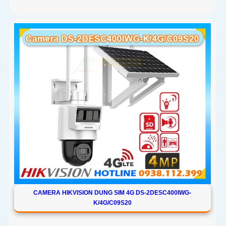
CAMERA HIKVISION DUNG SIM 4G DS-2DESC400IWG-
K/4G/C09S20