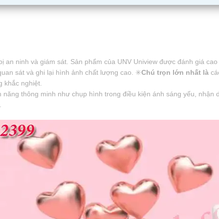
 bị an ninh và giám sát. Sản phẩm của UNV Uniview được đánh giá cao 
an sát và ghi lại hình ảnh chất lượng cao. ✳️
Chú trọn lớn nhất là
cá
g khắc nghiệt.
 năng thông minh như chụp hình trong điều kiện ánh sáng yếu, nhận 
.