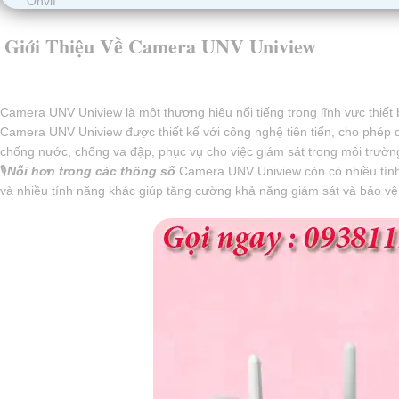
Onvif
Giới Thiệu Về Camera UNV Uniview
Camera UNV Uniview là một thương hiệu nổi tiếng trong lĩnh vực thiết
Camera UNV Uniview được thiết kế với công nghệ tiên tiến, cho phép qu
chống nước, chống va đập, phục vụ cho việc giám sát trong môi trườn
🎙
Nỗi hơn trong các thông số
Camera UNV Uniview còn có nhiều tính
và nhiều tính năng khác giúp tăng cường khả năng giám sát và bảo vệ