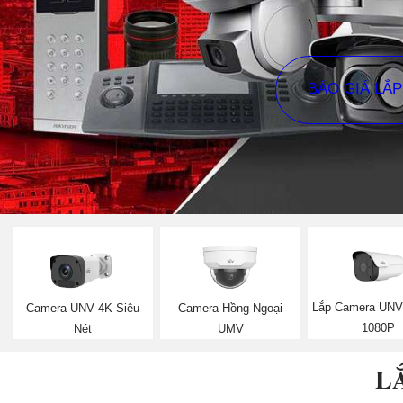
BÁO GIÁ LẮ
Lắp Camera UNV 
Camera UNV 4K Siêu
Camera Hồng Ngoại
1080P
Nét
UMV
L