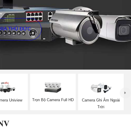
ERA THỦ ĐỨC
Trọn Bộ Camera Full HD
mera Uniview
Camera Ghi Âm Ngoài
Trời
NV