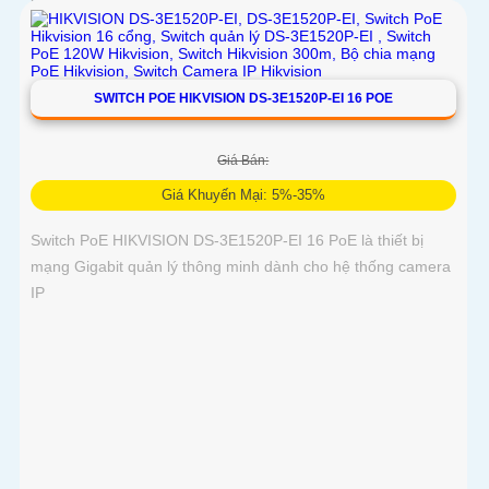
SWITCH POE HIKVISION DS-3E1520P-EI 16 POE
Giá Bán:
Giá Khuyến Mại: 5%-35%
Switch PoE HIKVISION DS-3E1520P-EI 16 PoE là thiết bị
mạng Gigabit quản lý thông minh dành cho hệ thống camera
IP