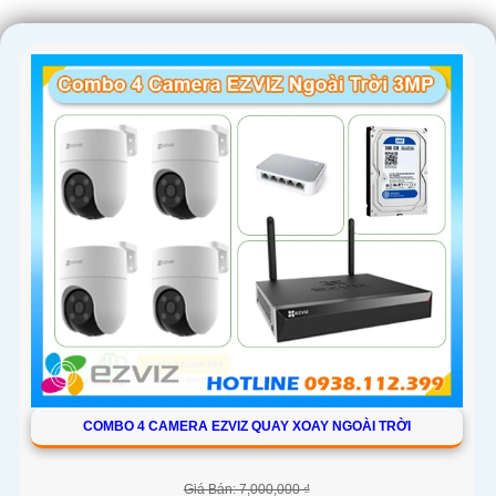
COMBO 4 CAMERA EZVIZ QUAY XOAY NGOÀI TRỜI
Giá Bán: 7,000,000 ₫