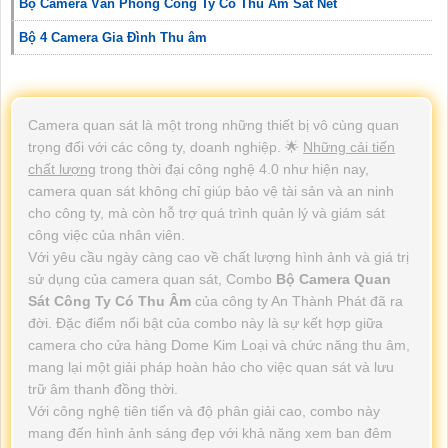
Bộ Camera Văn Phòng Công Ty Có Thu Âm Sắt Nét
Bộ 4 Camera Gia Đình Thu âm
Camera quan sát là một trong những thiết bị vô cùng quan
trọng đối với các công ty, doanh nghiệp. 🌟
Những cải tiến
chất lượng
trong thời đại công nghệ 4.0 như hiện nay,
camera quan sát không chỉ giúp bảo vệ tài sản và an ninh
cho công ty, mà còn hỗ trợ quá trình quản lý và giám sát
công việc của nhân viên.
Với yêu cầu ngày càng cao về chất lượng hình ảnh và giá trị
sử dụng của camera quan sát, Combo
Bộ Camera Quan
Sát Công Ty Có Thu Âm
của công ty An Thành Phát đã ra
đời. Đặc điểm nổi bật của combo này là sự kết hợp giữa
camera cho cửa hàng Dome Kim Loại và chức năng thu âm,
mang lại một giải pháp hoàn hảo cho việc quan sát và lưu
trữ âm thanh đồng thời.
Với công nghệ tiên tiến và độ phân giải cao, combo này
mang đến hình ảnh sáng đẹp với khả năng xem ban đêm