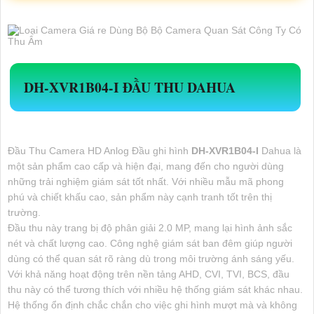
DH-XVR1B04-I
ĐẦU THU DAHUA
Đầu Thu Camera HD Anlog Đầu ghi hình
DH-XVR1B04-I
Dahua là
một sản phẩm cao cấp và hiện đại, mang đến cho người dùng
những trải nghiệm giám sát tốt nhất. Với nhiều mẫu mã phong
phú và chiết khấu cao, sản phẩm này cạnh tranh tốt trên thị
trường.
Đầu thu này trang bị độ phân giải 2.0 MP, mang lại hình ảnh sắc
nét và chất lượng cao. Công nghệ giám sát ban đêm giúp người
dùng có thể quan sát rõ ràng dù trong môi trường ánh sáng yếu.
Với khả năng hoạt động trên nền tảng AHD, CVI, TVI, BCS, đầu
thu này có thể tương thích với nhiều hệ thống giám sát khác nhau.
Hệ thống ổn định chắc chắn cho việc ghi hình mượt mà và không