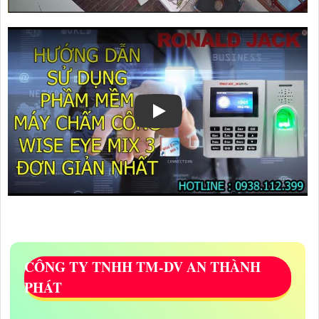
CÔNG TY TNHH TM-DV AN THÀNH
PHÁT