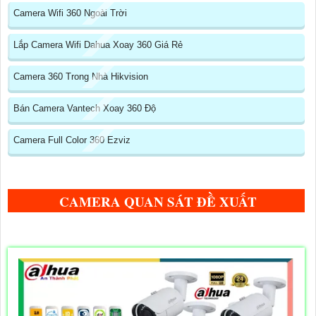
Camera Wifi 360 Ngoài Trời
Lắp Camera Wifi Dahua Xoay 360 Giá Rẻ
Camera 360 Trong Nhà Hikvision
Bán Camera Vantech Xoay 360 Độ
Camera Full Color 360 Ezviz
CAMERA QUAN SÁT ĐỀ XUẤT