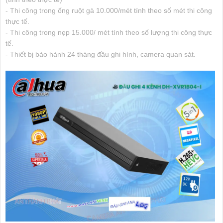
- Thi công trong ống ruột gà 10.000/mét tính theo số mét thi công
thực tế.
- Thi công trong nẹp 15.000/ mét tính theo số lượng thi công thực
tế.
- Thiết bị bảo hành 24 tháng đầu ghi hình, camera quan sát.