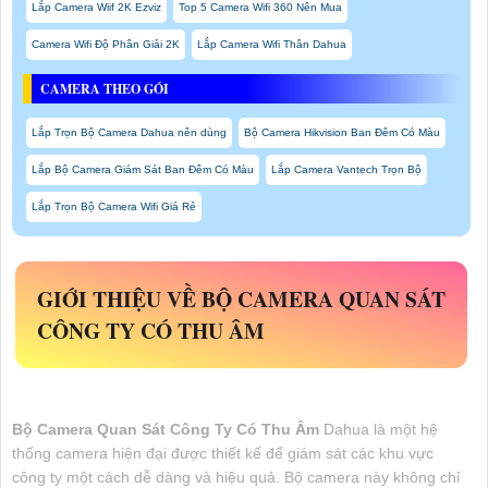
Lắp Camera Wiif 2K Ezviz
Top 5 Camera Wifi 360 Nên Mua
Camera Wifi Độ Phân Giải 2K
Lắp Camera Wifi Thân Dahua
CAMERA THEO GÓI
Lắp Trọn Bộ Camera Dahua nên dùng
Bộ Camera Hikvision Ban Đêm Có Màu
Lắp Bộ Camera Giám Sát Ban Đêm Có Màu
Lắp Camera Vantech Trọn Bộ
Lắp Trọn Bộ Camera Wifi Giá Rẻ
GIỚI THIỆU VỀ
BỘ CAMERA QUAN SÁT
CÔNG TY CÓ THU ÂM
Bộ Camera Quan Sát Công Ty Có Thu Âm
Dahua là một hệ
thống camera hiện đại được thiết kế để giám sát các khu vực
công ty một cách dễ dàng và hiệu quả. Bộ camera này không chỉ