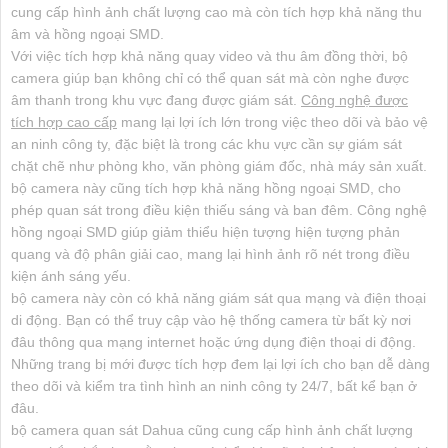
cung cấp hình ảnh chất lượng cao mà còn tích hợp khả năng thu
âm và hồng ngoại SMD.
Với việc tích hợp khả năng quay video và thu âm đồng thời, bộ
camera giúp bạn không chỉ có thể quan sát mà còn nghe được
âm thanh trong khu vực đang được giám sát.
Công nghệ được
tích hợp cao cấp
mang lại lợi ích lớn trong việc theo dõi và bảo vệ
an ninh công ty, đặc biệt là trong các khu vực cần sự giám sát
chặt chẽ như phòng kho, văn phòng giám đốc, nhà máy sản xuất.
bộ camera này cũng tích hợp khả năng hồng ngoại SMD, cho
phép quan sát trong điều kiện thiếu sáng và ban đêm. Công nghệ
hồng ngoại SMD giúp giảm thiểu hiện tượng hiện tượng phản
quang và độ phân giải cao, mang lại hình ảnh rõ nét trong điều
kiện ánh sáng yếu.
bộ camera này còn có khả năng giám sát qua mạng và điện thoại
di động. Bạn có thể truy cập vào hệ thống camera từ bất kỳ nơi
đâu thông qua mạng internet hoặc ứng dụng điện thoại di động.
Những trang bị mới được tích hợp đem lại lợi ích cho bạn dễ dàng
theo dõi và kiểm tra tình hình an ninh công ty 24/7, bất kể bạn ở
đâu.
bộ camera quan sát Dahua cũng cung cấp hình ảnh chất lượng