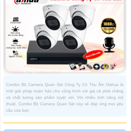
Combo Bộ Camera Quan Sát Công Ty Có Thu Âm Dahua là
một giải pháp hoàn hảo cho công trình với giá cả phải chăng
và chất lượng sản phẩm tuyệt vời. Với nhiều tính năng mỹ
thuật, Combo Bộ Camera Quan Sát này sẽ đáp ứng mọi yêu
cầu của bạn.