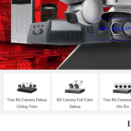
BÁO GIÁ LẮ
Trọn Bộ Camera Dahua
Bộ Camera Full Color
Trọn Bộ Camera
Chống Trộm
Dahua
Ghi Âm