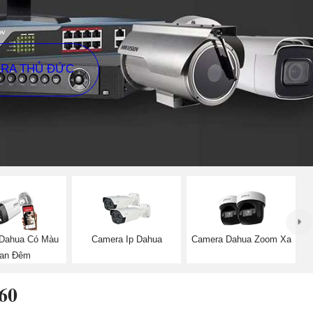
ERA THỦ ĐỨC
Dahua Có Màu
Camera Ip Dahua
Camera Dahua Zoom Xa
an Đêm
60