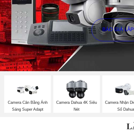
BÁO GIÁ LẮ
Camera Cân Bằng Ánh
Camera Dahua 4K Siêu
Camera Nhận Di
Sáng Super Adapt
Nét
Số Dahu
L