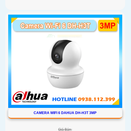
CAMERA WIFI 6 DAHUA DH-H3T 3MP
Giá Bán: