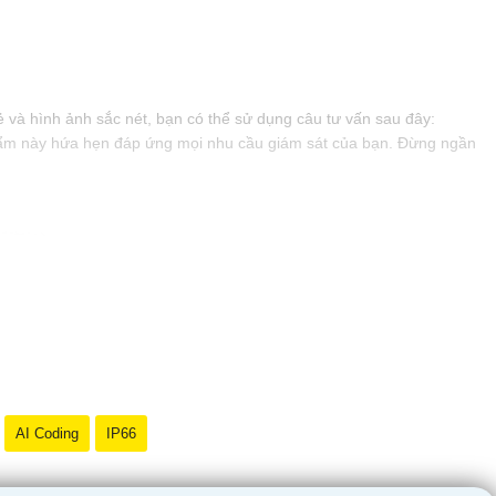
và hình ảnh sắc nét, bạn có thể sử dụng câu tư vấn sau đây:
 phẩm này hứa hẹn đáp ứng mọi nhu cầu giám sát của bạn. Đừng ngần
AI Coding
IP66