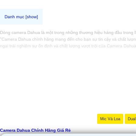
Dòng camera Dahua là một trong những thương hiệu hàng đầu trong lĩn
"Camera Dahua chính hãng mang đến cho bạn sự tin cậy và chất lượng
ngại trải nghiệm sự ổn định và chất lượng vượt trội của Camera Dahu
Mic Và Loa
Dual
Camera Dahua Chính Hãng Giá Rẻ