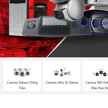
BÁO GIÁ LẮ
Camera Dahua Chống
Camera Ultra 3k Dahua
Camera Wifi Da
Trộm
Màu Ban Đ