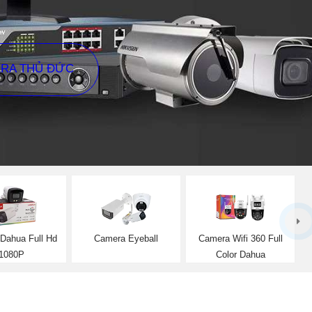
ERA THỦ ĐỨC
Dahua Full Hd
Camera Eyeball
Camera Wifi 360 Full
1080P
Color Dahua