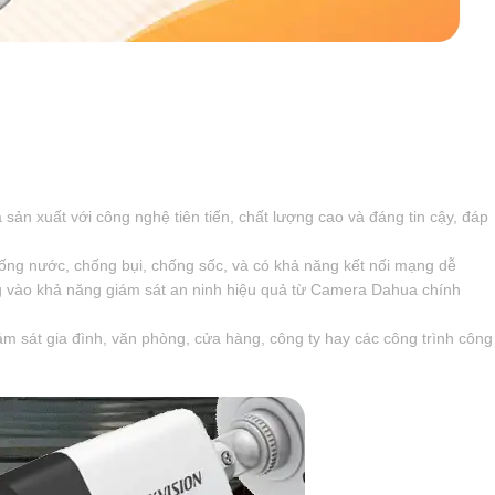
sản xuất với công nghệ tiên tiến, chất lượng cao và đáng tin cậy, đáp
ng nước, chống bụi, chống sốc, và có khả năng kết nối mạng dễ
g vào khả năng giám sát an ninh hiệu quả từ Camera Dahua chính
 sát gia đình, văn phòng, cửa hàng, công ty hay các công trình công