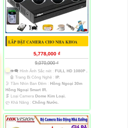
LẮP ĐẶT CAMERA CHO NHA KHOA
5,778,000 ₫
9,070,000 ₫
👁️‍🗨 Hình Ảnh Sắc nét :
FULL HD 1080P .
🤖️ Trang Bị Công Nghệ :
IP.
🌛 Tầm Nhìn Ban Đêm :
Hồng Ngoại 30m
Hồng Ngoại Smart IR.
🗜️ Loại Camera
Dome Kim Loại.
️ლ Khả Năng :
Chống Nước.