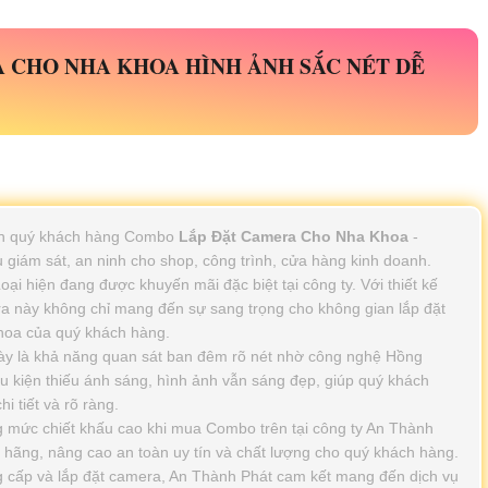
A CHO NHA KHOA
HÌNH ẢNH SẮC NÉT DỄ
đến quý khách hàng Combo
Lắp Đặt Camera Cho Nha Khoa
-
 giám sát, an ninh cho shop, công trình, cửa hàng kinh doanh.
hiện đang được khuyến mãi đặc biệt tại công ty. Với thiết kế
ra này không chỉ mang đến sự sang trọng cho không gian lắp đặt
hoa của quý khách hàng.
này là khả năng quan sát ban đêm rõ nét nhờ công nghệ Hồng
u kiện thiếu ánh sáng, hình ảnh vẫn sáng đẹp, giúp quý khách
i tiết và rõ ràng.
mức chiết khấu cao khi mua Combo trên tại công ty An Thành
 hãng, nâng cao an toàn uy tín và chất lượng cho quý khách hàng.
g cấp và lắp đặt camera, An Thành Phát cam kết mang đến dịch vụ