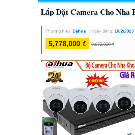
Lắp Đặt Camera Cho Nha 
Thương hiệu:
Dahua
Ngày đăng:
10/2/2023
5,778,000 ₫
9,070,000 ₫