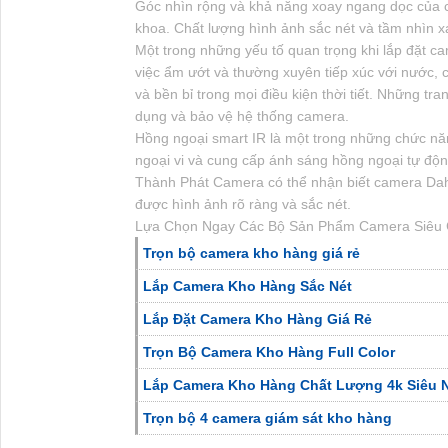
Góc nhìn rộng và khả năng xoay ngang dọc của c
khoa. Chất lượng hình ảnh sắc nét và tầm nhìn x
Một trong những yếu tố quan trọng khi lắp đặt c
việc ẩm ướt và thường xuyên tiếp xúc với nước, 
và bền bỉ trong mọi điều kiện thời tiết. Những tr
dụng và bảo vệ hệ thống camera.
Hồng ngoại smart IR là một trong những chức nă
ngoại vi và cung cấp ánh sáng hồng ngoại tự độn
Thành Phát Camera có thể nhận biết camera Dah
được hình ảnh rõ ràng và sắc nét.
Lựa Chọn Ngay Các Bộ Sản Phẩm Camera Siêu 
Trọn bộ camera kho hàng giá rẻ
Lắp Camera Kho Hàng Sắc Nét
Lắp Đặt Camera Kho Hàng Giá Rẻ
Trọn Bộ Camera Kho Hàng Full Color
Lắp Camera Kho Hàng Chất Lượng 4k Siêu N
Trọn bộ 4 camera giám sát kho hàng