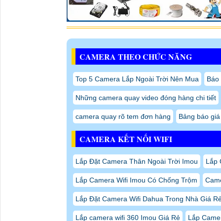
CAMERA THEO CHỨC NĂNG
Top 5 Camera Lắp Ngoài Trời Nên Mua
Báo 
Những camera quay video đóng hàng chi tiết
camera quay rõ tem đơn hàng
Bảng báo giá
CAMERA KẾT NỐI WIFI
Lắp Đặt Camera Thân Ngoài Trời Imou
Lắp 
Lắp Camera Wifi Imou Có Chống Trộm
Came
Lắp Đặt Camera Wifi Dahua Trong Nhà Giá R
Lắp camera wifi 360 Imou Giá Rẻ
Lắp Camer