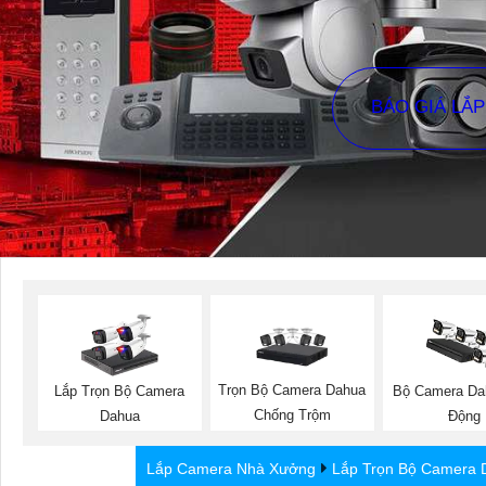
BÁO GIÁ LẮ
Trọn Bộ Camera Dahua
Lắp Trọn Bộ Camera
Bộ Camera Da
Chống Trộm
Dahua
Động
Lắp Camera Nhà Xưởng
Lắp Trọn Bộ Camera 