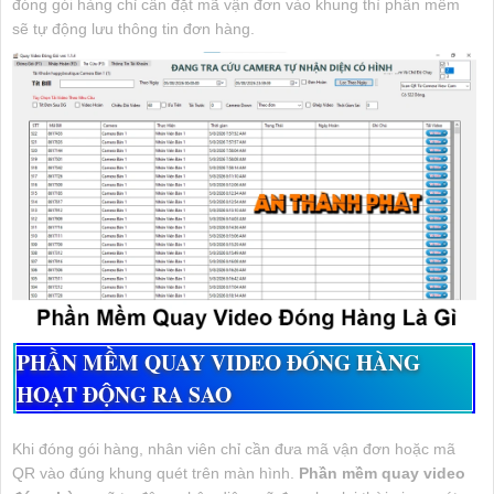
đóng gói hàng chỉ cần đặt mã vận đơn vào khung thì phần mềm
sẽ tự động lưu thông tin đơn hàng.
PHẦN MỀM QUAY VIDEO ĐÓNG HÀNG
HOẠT ĐỘNG RA SAO
Khi đóng gói hàng, nhân viên chỉ cần đưa mã vận đơn hoặc mã
QR vào đúng khung quét trên màn hình.
Phần mềm quay video