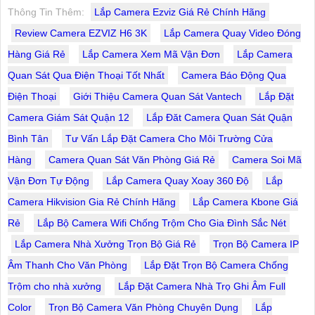
Thông Tin Thêm:
Lắp Camera Ezviz Giá Rẻ Chính Hãng
Review Camera EZVIZ H6 3K
Lắp Camera Quay Video Đóng
Hàng Giá Rẻ
Lắp Camera Xem Mã Vận Đơn
Lắp Camera
Quan Sát Qua Điện Thoại Tốt Nhất
Camera Báo Động Qua
Điện Thoại
Giới Thiệu Camera Quan Sát Vantech
Lắp Đặt
Camera Giám Sát Quận 12
Lắp Đăt Camera Quan Sát Quận
Bình Tân
Tư Vấn Lắp Đặt Camera Cho Môi Trường Cửa
Hàng
Camera Quan Sát Văn Phòng Giá Rẻ
Camera Soi Mã
Vận Đơn Tự Động
Lắp Camera Quay Xoay 360 Độ
Lắp
Camera Hikvision Gia Rẻ Chính Hãng
Lắp Camera Kbone Giá
Rẻ
Lắp Bộ Camera Wifi Chống Trộm Cho Gia Đình Sắc Nét
Lắp Camera Nhà Xưởng Trọn Bộ Giá Rẻ
Trọn Bộ Camera IP
Âm Thanh Cho Văn Phòng
Lắp Đặt Trọn Bộ Camera Chống
Trộm cho nhà xưởng
Lắp Đặt Camera Nhà Trọ Ghi Âm Full
Color
Trọn Bộ Camera Văn Phòng Chuyên Dụng
Lắp