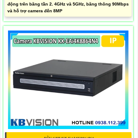
động trên băng tần 2. 4GHz và 5GHz, băng thông 90Mbps
và hỗ trợ camera đến 8MP