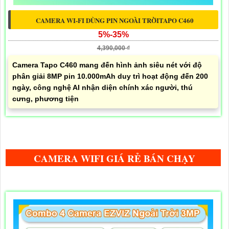
CAMERA WI-FI DÙNG PIN NGOÀI TRỜITAPO C460
5%-35%
4,390,000 ₫
Camera Tapo C460 mang đến hình ảnh siêu nét với độ
phân giải 8MP pin 10.000mAh duy trì hoạt động đến 200
ngày, công nghệ AI nhận diện chính xác người, thú
cưng, phương tiện
CAMERA WIFI GIÁ RẺ BÁN CHẠY