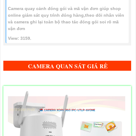
Camera quay cảnh đóng gói và mã vận đơn giúp shop
online giám sát quy trình đóng hàng,theo dõi nhân viên
và camera ghi lại toàn bộ thao tác đóng gói soi rõ mã
vận đơn
View: 3159.
CAMERA QUAN SÁT GIÁ RẺ