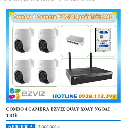
COMBO 4 CAMERA EZVIZ QUAY XOAY NGOÀI
TRỜI
5,900,000 ₫
7,000,000 ₫