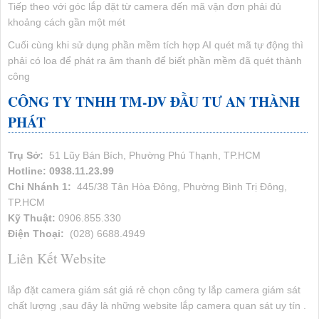
Tiếp theo với góc lắp đặt từ camera đến mã vận đơn phải đủ
khoảng cách gần một mét
Cuối cùng khi sử dụng phần mềm tích hợp AI quét mã tự động thì
phải có loa để phát ra âm thanh để biết phần mềm đã quét thành
công
CÔNG TY TNHH TM-DV ĐẦU TƯ AN THÀNH
PHÁT
Trụ Sở:
51 Lũy Bán Bích, Phường Phú Thạnh, TP.HCM
Hotline: 0938.11.23.99
Chi Nhánh 1:
445/38 Tân Hòa Đông, Phường Bình Trị Đông,
TP.HCM
Kỹ Thuật:
0906.855.330
Điện Thoại:
(028) 6688.4949
Liên Kết Website
lắp đặt camera giám sát giá rẻ chọn công ty lắp camera giám sát
chất lượng ,sau đây là những website lắp camera quan sát uy tín .