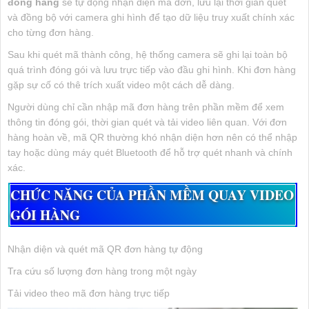
đóng hàng
sẽ tự động nhận diện mã đơn, lưu lại thời gian quét
và đồng bộ với camera ghi hình để tạo dữ liệu truy xuất chính xác
cho từng đơn hàng.
Sau khi quét mã thành công, hệ thống camera sẽ ghi lại toàn bộ
quá trình đóng gói và lưu trực tiếp vào đầu ghi hình. Khi đơn hàng
gặp sự cố có thê trích xuất video một cách dễ dàng.
Người dùng chỉ cần nhập mã đơn hàng trên phần mềm để xem
thông tin đóng gói, thời gian quét và tải video liên quan. Với đơn
hàng hoàn về, mã QR thường khó nhận diện hơn nên có thể nhập
tay hoặc dùng máy quét Bluetooth để hỗ trợ quét nhanh và chính
xác.
CHỨC NĂNG CỦA PHẦN MỀM QUAY VIDEO
GÓI HÀNG
Nhận diện và quét mã QR đơn hàng tự động
Tra cứu số lượng đơn hàng trong một ngày
Tải video theo mã đơn hàng trực tiếp