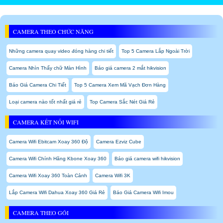
CAMERA THEO CHỨC NĂNG
Những camera quay video đóng hàng chi tiết
Top 5 Camera Lắp Ngoài Trời
Camera Nhìn Thấy chữ Màn Hình
Báo giá camera 2 mắt hikvision
Báo Giá Camera Chi Tiết
Top 5 Camera Xem Mã Vạch Đơn Hàng
Loại camera nào tốt nhất giá rẻ
Top Camera Sắc Nét Giá Rẻ
CAMERA KẾT NỐI WIFI
Camera Wifi Ebitcam Xoay 360 Độ
Camera Ezviz Cube
Camera Wifi Chính Hãng Kbone Xoay 360
Báo giá camera wifi hikvision
Camera Wifi Xoay 360 Toàn Cảnh
Camera Wifi 3K
Lắp Camera Wifi Dahua Xoay 360 Giá Rẻ
Báo Giá Camera Wifi Imou
CAMERA THEO GÓI