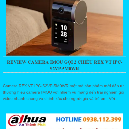
REVIEW CAMERA IMOU GỌI 2 CHIỀU REX VT IPC-
S2VP-5M0WR
Camera REX VT IPC-S2VP-5M0WR một mã sản phẩm mới đến từ
thương hiệu camera IMOU với nhiệm vụ mang đến trải nghiệm gọi
video nhanh chóng và chính xác cho người già và trẻ em. Với...