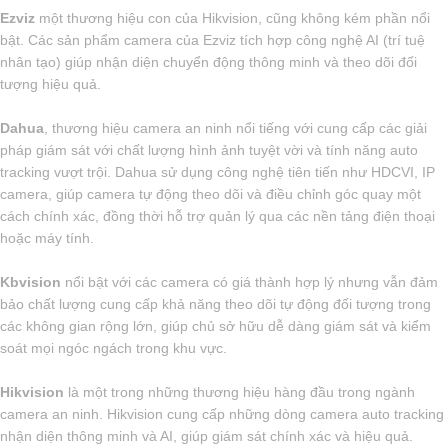
Ezviz
một thương hiệu con của Hikvision, cũng không kém phần nổi
bật. Các sản phẩm camera của Ezviz tích hợp công nghệ AI (trí tuệ
nhân tạo) giúp nhận diện chuyển động thông minh và theo dõi đối
tượng hiệu quả.
Dahua
, thương hiệu camera an ninh nổi tiếng với cung cấp các giải
pháp giám sát với chất lượng hình ảnh tuyệt vời và tính năng auto
tracking vượt trội. Dahua sử dụng công nghệ tiên tiến như HDCVI, IP
camera, giúp camera tự động theo dõi và điều chỉnh góc quay một
cách chính xác, đồng thời hỗ trợ quản lý qua các nền tảng điện thoại
hoặc máy tính.
Kbvision
nổi bật với các camera có giá thành hợp lý nhưng vẫn đảm
bảo chất lượng cung cấp khả năng theo dõi tự động đối tượng trong
các không gian rộng lớn, giúp chủ sở hữu dễ dàng giám sát và kiểm
soát mọi ngóc ngách trong khu vực.
Hikvision
là một trong những thương hiệu hàng đầu trong ngành
camera an ninh. Hikvision cung cấp những dòng camera auto tracking
nhận diện thông minh và AI, giúp giám sát chính xác và hiệu quả.