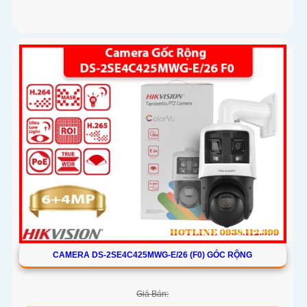
CAMERA DS-2SE4C425MWG-E/26 (F0) GÓC RỘNG
Giá Bán: