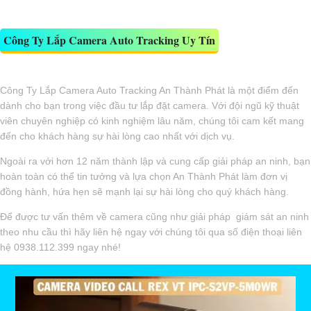
Công Ty Lắp Camera Auto Tracking Uy Tín
Công Ty Lắp Camera Auto Tracking An Thành Phát là một điểm đến
dành cho bạn trong việc đầu tư lắp đặt camera. Với đội ngũ kỹ thuật
viên chuyên nghiệp có kinh nghiệm lâu năm, chúng tôi cam kết mang
đến cho khách hàng sự hài lòng cao nhất với dịch vụ.
Ngoài ra với hơn 12 năm thành lập và cung cấp giải pháp an ninh, bạn
hoàn toàn có thể tin tưởng và lựa chọn An Thành Phát làm đơn vị
đồng hành, hứa hẹn sẽ mạnh lại sự hài lòng cho quý khách hàng.
Để được tư vấn thêm về camera cũng như giải pháp giám sát an ninh
theo nhu cầu thì hãy liên hệ ngay với chúng tôi qua số điện thoại liên
hệ 0938.112.399 ngay nhé!