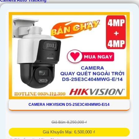
Camera Auto Tracking
CAMERA HIKVISION DS-2SE3C404MWG-E/14
Giá Bán: 8,250,000 ₫
Giá Khuyến Mại: 6,500,000 ₫