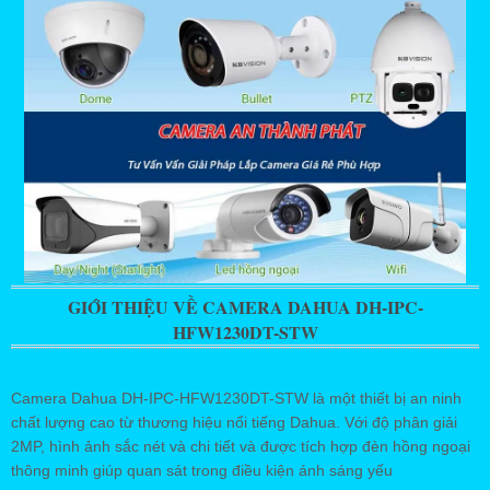
GIỚI THIỆU VỀ CAMERA DAHUA DH-IPC-
HFW1230DT-STW
Camera Dahua DH-IPC-HFW1230DT-STW là một thiết bị an ninh
chất lượng cao từ thương hiệu nổi tiếng Dahua. Với độ phân giải
2MP, hình ảnh sắc nét và chi tiết và được tích hợp đèn hồng ngoại
thông minh giúp quan sát trong điều kiện ánh sáng yếu