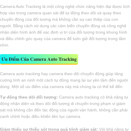
Camera Auto Tracking là một công nghệ chức năng hiện đại được tích
hợp vào trong camera quan sát để tự động theo dõi và quay theo
chuyển động của đối tượng mà không cần sự can thiệp của con
người. Bằng cách sử dụng các cảm biến chuyển động và công nghệ
nhận diện hình ảnh để xác định vị trí của đối tượng trong khung hình
và điều chỉnh góc quay của camera để luôn giữ đối tượng trong tầm
nhìn.
Ưu Điểm Của Camera Auto Tracking
Camera auto tracking hay camera theo dõi chuyển động giúp tăng
cường tính an ninh một cách tự động mang lại sự yên tâm đến người
dùng. Một số ưu điểm của camera này mà chúng ta có thể kể đến:
Tự động theo dõi đối tượng:
Camera auto tracking có khả năng tự
động nhận diện và theo dõi đối tượng di chuyển trong phạm vi giám
sát mà không cần đến tác động của người vận hành, không cần phải
canh chỉnh hoặc điều khiển liên tục camera.
Giảm thiểu sự thiếu sót trong quá trình giám sát:
Với khả năng tự