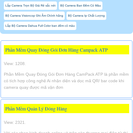
Lắp Camera Trọn Bộ Giá Rẻ sắc nét
Bộ Camera Ban Đêm Có Màu
Bộ Camera Visioncop Ghi Âm Chính hãng
Bộ Camera Ip Chất Lượng
Lắp Bộ Camera Dahua Full Color ban đêm có màu
Phần Mềm Quay Đóng Gói Đơn Hàng Campack ATP
View: 1208.
Phần Mềm Quay Đóng Gói Đơn Hàng CamPack ATP là phần mềm
có tích hợp công nghệ Ai nhận diện và dọc mã QR/ bar code khi
camera quay được mã vận đơn
Phần Mềm Quản Lý Đóng Hàng
View: 2321.