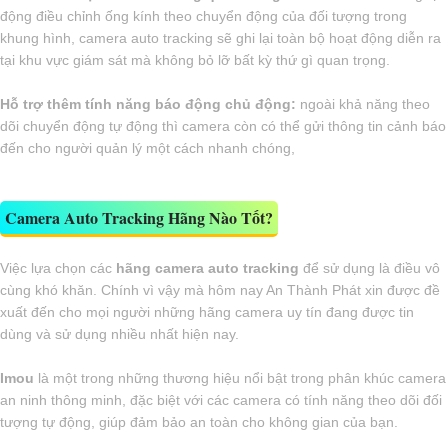
động điều chỉnh ống kính theo chuyển động của đối tượng trong
khung hình, camera auto tracking sẽ ghi lại toàn bộ hoạt động diễn ra
tại khu vực giám sát mà không bỏ lỡ bất kỳ thứ gì quan trọng.
Hỗ trợ thêm tính năng báo động chủ động:
ngoài khả năng theo
dõi chuyển động tự động thì camera còn có thể gửi thông tin cảnh báo
đến cho người quản lý một cách nhanh chóng,
Camera Auto Tracking Hãng Nào Tốt?
Việc lựa chọn các
hãng camera auto tracking
để sử dụng là điều vô
cùng khó khăn. Chính vì vậy mà hôm nay An Thành Phát xin được đề
xuất đến cho mọi người những hãng camera uy tín đang được tin
dùng và sử dụng nhiều nhất hiện nay.
Imou
là một trong những thương hiệu nổi bật trong phân khúc camera
an ninh thông minh, đặc biệt với các camera có tính năng theo dõi đối
tượng tự động, giúp đảm bảo an toàn cho không gian của bạn.