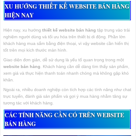
XU HƯỚNG THIẾT KẾ WEBSITE BÁN HÀNG
HIỆN NAY
Hiện nay, xu hướng
thiết kế website bán hàng
tập trung vào trải
nghiệm người dùng và tối ưu hóa trên thiết bị di động. Phần lớn
khách hàng mua sắm bằng điện thoại, vì vậy website cần hiển thị
tốt trên mọi kích thước màn hình.
Giao diện đơn giản, dễ sử dụng là yếu tố quan trọng trong một
website bán hàng
. Khách hàng cần dễ dàng tìm thấy sản phẩm,
xem giá và thực hiện thanh toán nhanh chóng mà không gặp khó
khăn.
Ngoài ra, nhiều doanh nghiệp còn tích hợp các tính năng như chat
trực tuyến, đánh giá sản phẩm và gợi ý mua hàng nhằm tăng sự
tương tác với khách hàng.
CÁC TÍNH NĂNG CẦN CÓ TRÊN WEBSITE
BÁN HÀNG