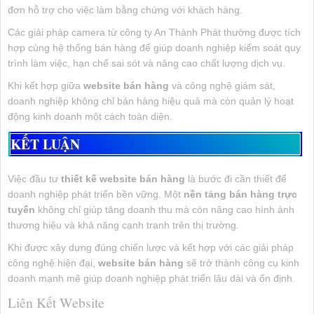
đơn hỗ trợ cho việc làm bằng chứng với khách hàng.
Các giải pháp camera từ công ty An Thành Phát thường được tích
hợp cùng hệ thống bán hàng để giúp doanh nghiệp kiểm soát quy
trình làm việc, hạn chế sai sót và nâng cao chất lượng dịch vụ.
Khi kết hợp giữa
website bán hàng
và công nghệ giám sát,
doanh nghiệp không chỉ bán hàng hiệu quả mà còn quản lý hoạt
động kinh doanh một cách toàn diện.
KẾT LUẬN
Việc đầu tư
thiết kế website bán hàng
là bước đi cần thiết để
doanh nghiệp phát triển bền vững. Một
nền tảng bán hàng trực
tuyến
không chỉ giúp tăng doanh thu mà còn nâng cao hình ảnh
thương hiệu và khả năng cạnh tranh trên thị trường.
Khi được xây dựng đúng chiến lược và kết hợp với các giải pháp
công nghệ hiện đại,
website bán hàng
sẽ trở thành công cụ kinh
doanh mạnh mẽ giúp doanh nghiệp phát triển lâu dài và ổn định.
Liên Kết Website