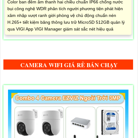
Color ban đêm âm thanh hai chiều chuẩn IP66 chống nước
bụi công nghệ WDR phân tích người phương tiện phát hiện
xâm nhập vượt ranh giới phòng vệ chủ động chuẩn nén
H.265+ tiết kiệm băng thông lưu trữ MicroSD 512GB quản lý
qua VIGI App VIGI Manager giám sát sắc nét hiệu quả
CAMERA WIFI GIÁ RẺ BÁN CHẠY