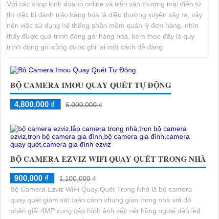
Với các shop kinh doanh online và trên sàn thương mại điện tử
thì việc bị đánh tráo hàng hóa là điều thường xuyên xảy ra, vậy
nên việc sử dụng hệ thống phần mềm quản lý đơn hàng, nhìn
thấy được quá trình đóng gói hàng hóa, kèm theo đấy là quy
trình đóng gói cũng được ghi lại một cách dễ dàng
BỘ CAMERA IMOU QUAY QUÉT TỰ ĐỘNG
4,800,000 ₫
6,000,000 ₫
BỘ CAMERA EZVIZ WIFI QUAY QUÉT TRONG NHÀ
900,000 ₫
1,100,000 ₫
Bộ Camera Ezviz WiFi Quay Quét Trong Nhà là bộ camera
quay quét giám sát toàn cảnh khung gian trong nhà với độ
phân giải 4MP cung cấp hình ảnh sắc nét hồng ngoại đèn led