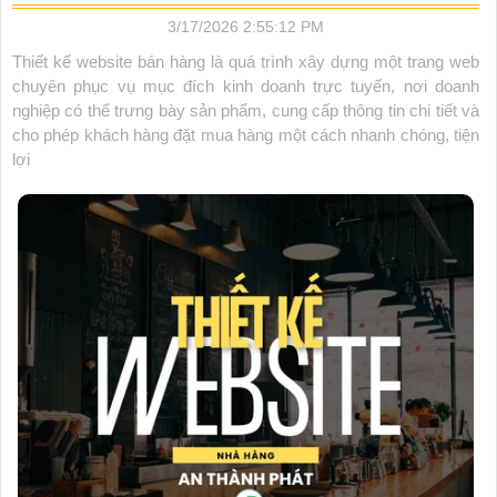
3/17/2026 2:55:12 PM
Thiết kế website bán hàng là quá trình xây dựng một trang web
chuyên phục vụ mục đích kinh doanh trực tuyến, nơi doanh
nghiệp có thể trưng bày sản phẩm, cung cấp thông tin chi tiết và
cho phép khách hàng đặt mua hàng một cách nhanh chóng, tiện
lợi