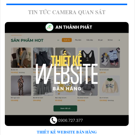
TIN TỨC CAMERA QUAN SÁT
THIẾT KẾ WEBSITE BÁN HÀNG