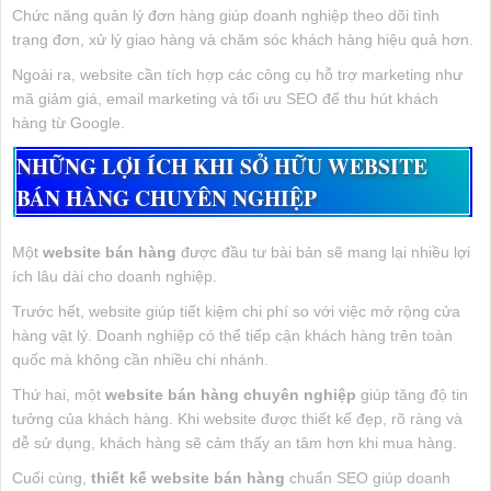
Chức năng quản lý đơn hàng giúp doanh nghiệp theo dõi tình
trạng đơn, xử lý giao hàng và chăm sóc khách hàng hiệu quả hơn.
Ngoài ra, website cần tích hợp các công cụ hỗ trợ marketing như
mã giảm giá, email marketing và tối ưu SEO để thu hút khách
hàng từ Google.
NHỮNG LỢI ÍCH KHI SỞ HỮU WEBSITE
BÁN HÀNG CHUYÊN NGHIỆP
Một
website bán hàng
được đầu tư bài bản sẽ mang lại nhiều lợi
ích lâu dài cho doanh nghiệp.
Trước hết, website giúp tiết kiệm chi phí so với việc mở rộng cửa
hàng vật lý. Doanh nghiệp có thể tiếp cận khách hàng trên toàn
quốc mà không cần nhiều chi nhánh.
Thứ hai, một
website bán hàng chuyên nghiệp
giúp tăng độ tin
tưởng của khách hàng. Khi website được thiết kế đẹp, rõ ràng và
dễ sử dụng, khách hàng sẽ cảm thấy an tâm hơn khi mua hàng.
Cuối cùng,
thiết kế website bán hàng
chuẩn SEO giúp doanh