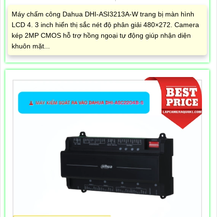
Máy chấm công Dahua DHI-ASI3213A-W trang bị màn hình
LCD 4. 3 inch hiển thị sắc nét độ phân giải 480×272. Camera
kép 2MP CMOS hỗ trợ hồng ngoại tự động giúp nhận diện
khuôn mặt...