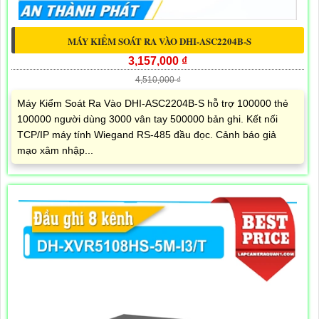
MÁY KIỂM SOÁT RA VÀO DHI-ASC2204B-S
3,157,000 ₫
4,510,000 ₫
Máy Kiểm Soát Ra Vào DHI-ASC2204B-S hỗ trợ 100000 thẻ
100000 người dùng 3000 vân tay 500000 bản ghi. Kết nối
TCP/IP máy tính Wiegand RS-485 đầu đọc. Cảnh báo giả
mạo xâm nhập...