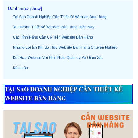
Tại Sao Doanh Nghiệp Cần Thiết Kế Website Bán Hàng
Xu Hướng Thiết Kế Website Bán Hàng Hiện Nay
Các Tính Năng Cần Có Trên Website Bán Hàng
Những Lợi Ích Khi Sở Hữu Website Bán Hàng Chuyên Nghiệp
Kết Hợp Website Với Giải Pháp Quản Lý Và Giám Sát
Kết Luận
TẠI SAO DOANH NGHIỆP CẦN THIẾT KẾ
WEBSITE BÁN HÀNG