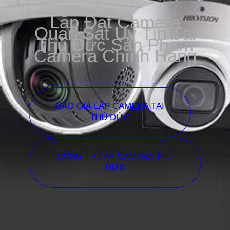
Lắp Đặt Camera
Quan Sát Uy Tín Tại
Thủ Đức Sản Phẩm
Camera Chính Hãng
BÁO GIÁ LẮP CAMERA TẠI
THỦ ĐỨC
CÔNG TY LẮP CAMERA THỦ
ĐỨC