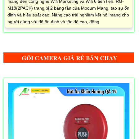
mang đến công nghệ Wifi Marketing và Wifi 6 tiên tiến. RG-
M18(2PACK) trang bị 2 băng tần của Modum Mạng, tạo sự ổn
định và hiệu suất cao. Nâng cao trải nghiệm kết nối mạng cho
người dùng với độ ổn định và tốc độ cao, đồng
GÓI CAMERA GIÁ RẺ BÁN CHẠY