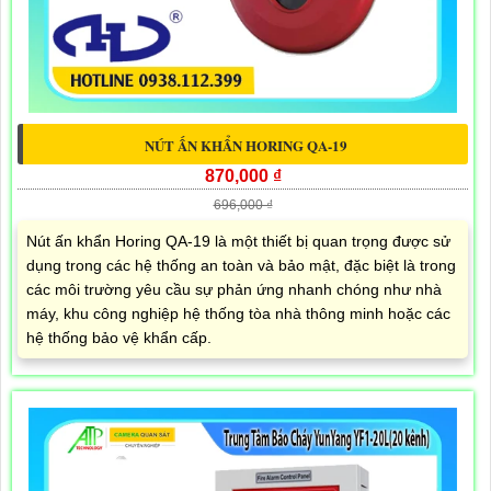
NÚT ẤN KHẨN HORING QA-19
870,000 ₫
696,000 ₫
Nút ấn khẩn Horing QA-19 là một thiết bị quan trọng được sử
dụng trong các hệ thống an toàn và bảo mật, đặc biệt là trong
các môi trường yêu cầu sự phản ứng nhanh chóng như nhà
máy, khu công nghiệp hệ thống tòa nhà thông minh hoặc các
hệ thống bảo vệ khẩn cấp.