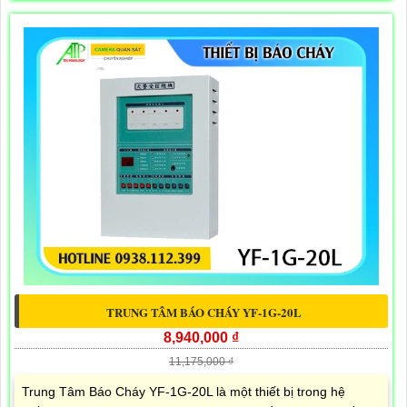
TRUNG TÂM BÁO CHÁY YF-1G-20L
8,940,000 ₫
11,175,000 ₫
Trung Tâm Báo Cháy YF-1G-20L là một thiết bị trong hệ