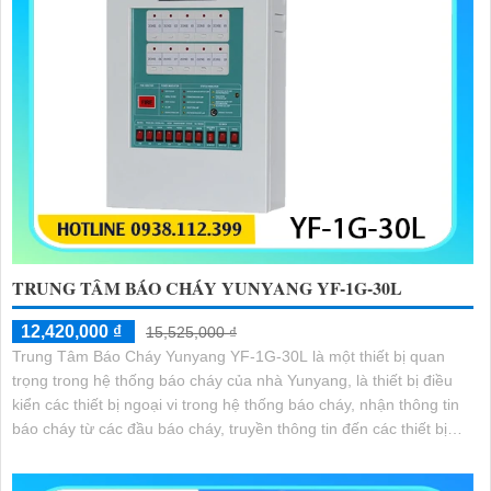
TRUNG TÂM BÁO CHÁY YUNYANG YF-1G-30L
12,420,000 ₫
15,525,000 ₫
Trung Tâm Báo Cháy Yunyang YF-1G-30L là một thiết bị quan
trọng trong hệ thống báo cháy của nhà Yunyang, là thiết bị điều
kiển các thiết bị ngoại vi trong hệ thống báo cháy, nhận thông tin
báo cháy từ các đầu báo cháy, truyền thông tin đến các thiết bị
báo động