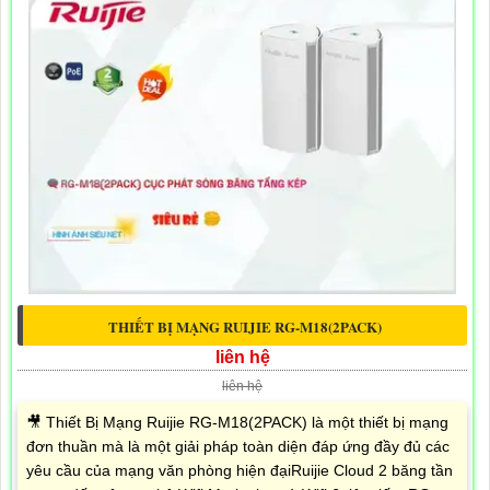
THIẾT BỊ MẠNG RUIJIE RG-M18(2PACK)
liên hệ
liên hệ
🎥 Thiết Bị Mạng Ruijie RG-M18(2PACK) là một thiết bị mạng
đơn thuần mà là một giải pháp toàn diện đáp ứng đầy đủ các
yêu cầu của mạng văn phòng hiện đạiRuijie Cloud 2 băng tần