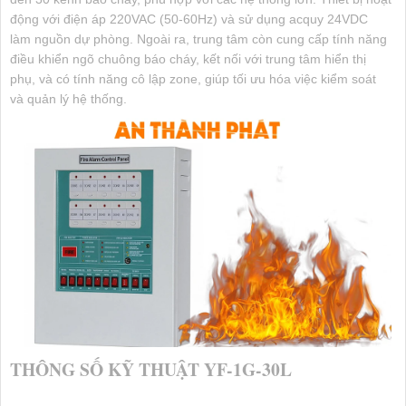
động với điện áp 220VAC (50-60Hz) và sử dụng acquy 24VDC
làm nguồn dự phòng. Ngoài ra, trung tâm còn cung cấp tính năng
điều khiển ngõ chuông báo cháy, kết nối với trung tâm hiển thị
phụ, và có tính năng cô lập zone, giúp tối ưu hóa việc kiểm soát
và quản lý hệ thống.
THÔNG SỐ KỸ THUẬT YF-1G-30L