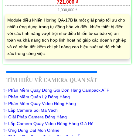
721,000 ₫
1,030,000 ₫
Module điều khiển Horing QA-17B là một giải pháp tối ưu cho
nhiều ứng dụng trong tự động hóa và điều khiển thiết bị điện
với các tính năng vượt trội như điều khiển từ xa bảo vệ an
toàn và khả năng tích hợp linh hoạt nó giúp các doanh nghiệp
và cá nhân tiết kiệm chi phí nâng cao hiệu suất và độ chính
xác trong công việc.
TÌM HIỂU VỀ CAMERA QUAN SÁT
✨ Phần Mềm Quay Đóng Gói Đơn Hàng Campack ATP
✨ Phần Mềm Quản Lý Đóng Hàng
✨ Phần Mềm Quay Video Đóng Hàng
✨ Lắp Camera Soi Mã Vạch
✨ Giải Pháp Camera Đóng Hàng
✨ Lắp Camera Quay Video Đóng Hàng Giá Rẻ
✨ Ứng Dụng Đặt Món Online