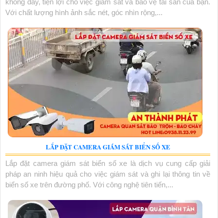
không dây, tiện lợi cho việc giám sát và bảo vệ tài sản của bạn.
Với chất lượng hình ảnh sắc nét, góc nhìn rộng,...
LẮP ĐẶT CAMERA GIÁM SÁT BIỂN SỐ XE
Lắp đặt camera giám sát biển số xe là dịch vụ cung cấp giải
pháp an ninh hiệu quả cho việc giám sát và ghi lại thông tin về
biển số xe trên đường phố. Với công nghệ tiên tiến,...