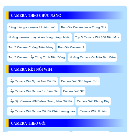
CAMERA THEO CHỨC NĂNG
Bảng báo giá camera hikvision mới
Báo Giá Camera imou Trong Nhà
Những camera quay video đóng hàng chi tiết
Top 5 Camera Wifi 360 Nên Mua
Top 5 Camera Chống Trộm Nhạy
Báo Giá Camera IP
Top 5 Camera Lắp Công Trình Nên Dùng
Những Camera Có Màu Ban Đêm
CAMERA KẾT NỐI WIFI
Lắp Camera Wifi Ngoài Trời Giá Rẻ
Camera Wifi 360 Ngoài Trời
Lắp Camera Wifi Dahua 3K Siêu Nét
Camera Wifi 3K
Lắp Đặt Camera Wifi Dahua Trong Nhà Giá Rẻ
Camera Wifi Không Dây
Lắp Camera Wifi Dahua Giá Rẻ Chất Lượng cao
Camera Wifi Hikvision
CAMERA THEO GÓI