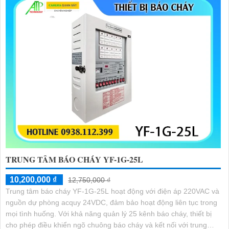
TRUNG TÂM BÁO CHÁY YF-1G-25L
10,200,000 ₫
12,750,000 ₫
Trung tâm báo cháy YF-1G-25L hoạt động với điện áp 220VAC và
nguồn dự phòng acquy 24VDC, đảm bảo hoạt động liên tục trong
mọi tình huống. Với khả năng quản lý 25 kênh báo cháy, thiết bị
cho phép điều khiển ngõ chuông báo cháy và kết nối với trung