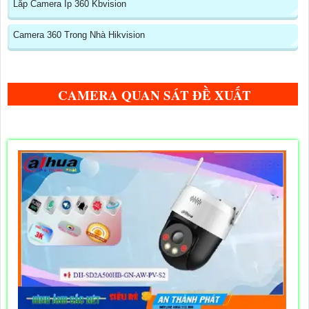
Lắp Camera Ip 360 Kbvision
Camera 360 Trong Nhà Hikvision
CAMERA QUAN SÁT ĐỀ XUẤT