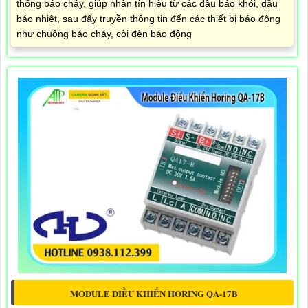
thống báo cháy, giúp nhận tín hiệu từ các đầu báo khói, đầu
báo nhiệt, sau đấy truyền thông tin đến các thiết bị báo động
như chuông báo cháy, còi đèn báo động
MODULE ĐIỀU KHIỂN HORING QA-17B