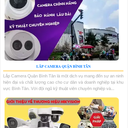
LĂP CAMERA QUẬN BÌNH TÂN
Lắp Camera Quận Bình Tân là một dịch vụ mang đến sự an ninh
hiện đại và chất lượng cao cho cư dân và doanh nghiệp tại khu
vực Bình Tân. Với đội ngũ kỹ thuật viên chuyên nghiệp và...