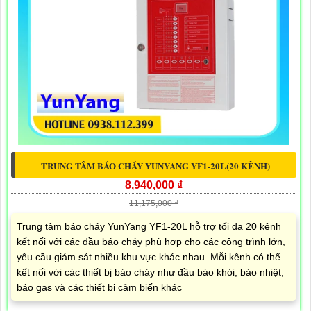
TRUNG TÂM BÁO CHÁY YUNYANG YF1-20L(20 KÊNH)
8,940,000 ₫
11,175,000 ₫
Trung tâm báo cháy YunYang YF1-20L hỗ trợ tối đa 20 kênh
kết nối với các đầu báo cháy phù hợp cho các công trình lớn,
yêu cầu giám sát nhiều khu vực khác nhau. Mỗi kênh có thể
kết nối với các thiết bị báo cháy như đầu báo khói, báo nhiệt,
báo gas và các thiết bị cảm biến khác