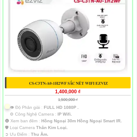
CS-C3TN-A0-1H2WF SẮC NÉT WIFI EZVIZ
1,400,000 ₫
1,500,000 ₫
👁 Độ Phân giải :
FULL HD 1080P .
⚙ Công Nghệ Camera :
IP Wifi.
🌚 Xem ban đêm :
Hồng Ngoại 30m Hồng Ngoại Smart IR.
🛡 Loại Camera
Thân Kim Loại.
️➲ Ưu Điểm :
Thu Âm.