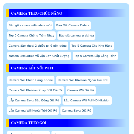
CAMERA THEO CHỨC NĂNG
Báo giá camera wifi dahua mới
Báo Giá Camera Dahua
Top 5 Camera Chống Trộm Nhạy
Báo giá camera ip dahua
Camera đàm thoại 2 chiều to rõ nên dùng
Top 5 Camera Cho Kho Hàng
camera xem được mã vận đơn Chất Lượng
Top 5 Camera Lắp Công Trình
CAMERA KẾT NỐI WIFI
Camera Wifi Chính Hãng Kbone
Camera Wifi Kbvision Ngoài Trời 360
Camera Wifi Kbvision Xoay 360 Giá Rẻ
Camera Wifi Giá Rẻ
Lắp Camera Ezviz Báo Động Giá Rẻ
Lắp Camera Wifi Full HD Hikvision
Lắp Camera Wifi Ngoài Trời Giá Rẻ
Camera Ezviz Giá Rẻ
CAMERA THEO GÓI