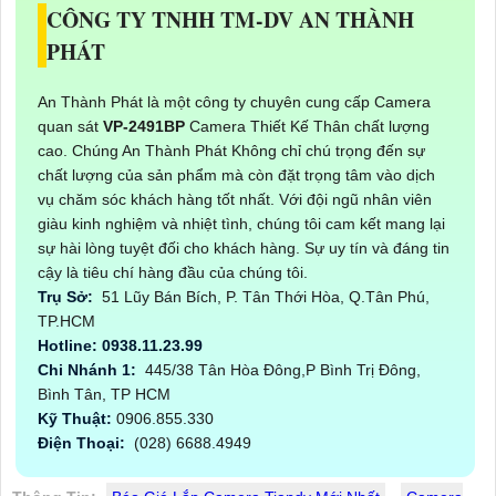
CÔNG TY TNHH TM-DV AN THÀNH
PHÁT
An Thành Phát là một công ty chuyên cung cấp Camera
quan sát
VP-2491BP
Camera Thiết Kế Thân chất lượng
cao. Chúng An Thành Phát Không chỉ chú trọng đến sự
chất lượng của sản phẩm mà còn đặt trọng tâm vào dịch
vụ chăm sóc khách hàng tốt nhất. Với đội ngũ nhân viên
giàu kinh nghiệm và nhiệt tình, chúng tôi cam kết mang lại
sự hài lòng tuyệt đối cho khách hàng. Sự uy tín và đáng tin
cậy là tiêu chí hàng đầu của chúng tôi.
Trụ Sở:
51 Lũy Bán Bích, P. Tân Thới Hòa, Q.Tân Phú,
TP.HCM
Hotline: 0938.11.23.99
Chi Nhánh 1:
445/38 Tân Hòa Đông,P Bình Trị Đông,
Bình Tân, TP HCM
Kỹ Thuật:
0906.855.330
Điện Thoại:
(028) 6688.4949