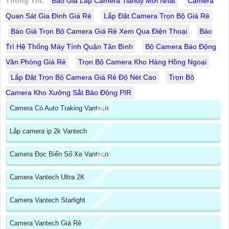
Thông Tin:
Báo Giá Lắp Camera Tiandy Mới Nhất
Camera
Quan Sát Gia Đình Giá Rẻ
Lắp Đặt Camera Trọn Bộ Giá Rẻ
Báo Giá Trọn Bộ Camera Giá Rẻ Xem Qua Điện Thoại
Bảo
Trì Hệ Thống Máy Tính Quận Tân Bình
Bộ Camera Báo Động
Văn Phòng Giá Rẻ
Trọn Bộ Camera Kho Hàng Hồng Ngoại
Lắp Đặt Trọn Bộ Camera Giá Rẻ Độ Nét Cao
Trọn Bộ
Camera Kho Xưởng Sắt Báo Động PIR
Camera Có Auto Traking Vantech
Lắp camera ip 2k Vantech
Camera Đọc Biển Số Xe Vantech
Camera Vantech Ultra 2K
Camera Vantech Starlight
Camera Vantech Giá Rẻ