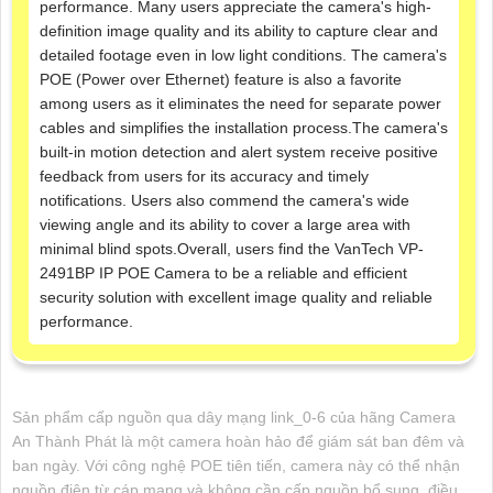
performance. Many users appreciate the camera's high-
definition image quality and its ability to capture clear and
detailed footage even in low light conditions. The camera's
POE (Power over Ethernet) feature is also a favorite
among users as it eliminates the need for separate power
cables and simplifies the installation process.The camera's
built-in motion detection and alert system receive positive
feedback from users for its accuracy and timely
notifications. Users also commend the camera's wide
viewing angle and its ability to cover a large area with
minimal blind spots.Overall, users find the VanTech VP-
2491BP IP POE Camera to be a reliable and efficient
security solution with excellent image quality and reliable
performance.
Sản phẩm cấp nguồn qua dây mạng link_0-6 của hãng Camera
An Thành Phát là một camera hoàn hảo để giám sát ban đêm và
ban ngày. Với công nghệ POE tiên tiến, camera này có thể nhận
nguồn điện từ cáp mạng và không cần cấp nguồn bổ sung, điều