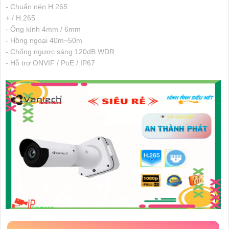
- Chuẩn nén H.265
+ / H.265
- Ống kính 4mm / 6mm
- Hồng ngoại 40m~50m
- Chống ngược sáng 120dB WDR
- Hỗ trợ ONVIF / PoE / IP67