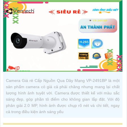
Camera Giá rẻ Cấp Nguồn Qua Dây Mạng VP-2491BP là một
sản phẩm camera có giá cả phải chăng nhưng mang lại chất
lượng hình ảnh tuyệt vời. Camera được thiết kế với màu sắc
sáng đẹp, góp phần tô điểm cho không gian lắp đặt. Với độ
phân giải 2.0 MP, hình ảnh được chụp rõ nét và chi tiết, ngay
cả trong điều kiện ánh sáng yếu