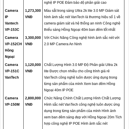
nghệ IP POE Đảm bảo độ phân giải cao
Camera
1,273,300
Màu sắt trong sáng Ultra 2k lite 3.0 MP Giám sát
IP
VNĐ
hình ảnh sắc nét VanTech là thương hiệu số 1 về
Vantech
camera giám sát và hệ thống an ninh Công nghệ
VP-153C
thiếu sáng Hồng Ngoại 40m ban đêm tốt nhất
Camera
3,300,000
Với Chức Năng Công nghệ hình ảnh sắc nét với
VP-152CH
VNĐ
2.0 MP Camera An Ninh
Hồng
Ngoại
Camera
1,120,000
Chất Lượng Hình 3.0 MP Độ Phân giải Ultra 2k
VP-151C
VNĐ
lite Được chọn nhiều cho công trình giá rẻ
VanTech
VanTech công nghệ luôn được ứng dụng trong
từng sản phẩm của mình Xem ban đêm Hồng
Ngoại 40m IP POE
Camera
2,800,000
Chức Năng Chính Chất Lượng Hình Chất Lượng
VP-150M
VNĐ
Hình sắc nét VanTech công nghệ luôn được ứng
dụng trong từng sản phẩm của mình Hình ảnh
xem ban đêm sáng đẹp với Hồng Ngoại 20m Tích
hợp công nghệ IP POE Hình ảnh sắc nét