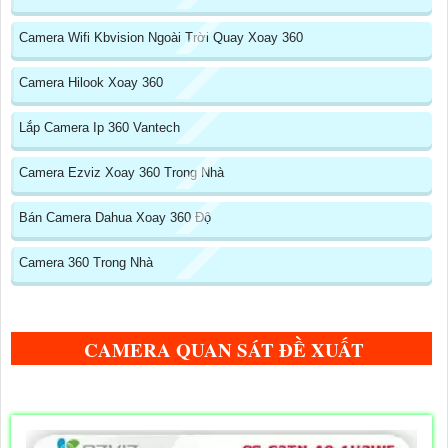
Camera Wifi Kbvision Ngoài Trời Quay Xoay 360
Camera Hilook Xoay 360
Lắp Camera Ip 360 Vantech
Camera Ezviz Xoay 360 Trong Nhà
Bán Camera Dahua Xoay 360 Độ
Camera 360 Trong Nhà
CAMERA QUAN SÁT ĐỀ XUẤT