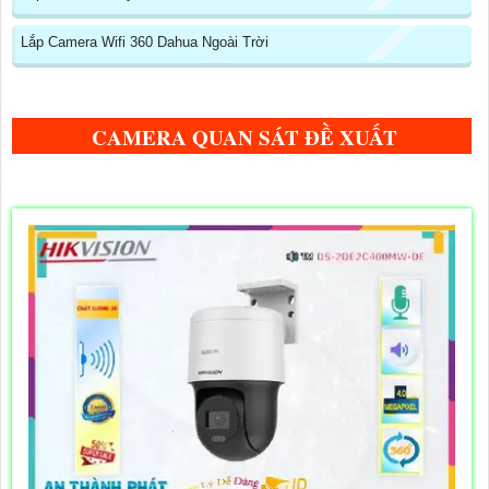
Lắp Camera Wifi 360 Dahua Ngoài Trời
CAMERA QUAN SÁT ĐỀ XUẤT