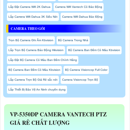
Lắp Đặt Camera Wifi 2K Dahua
Camera Wifi Vantech Có Báo Động
Lắp Camera Wifi Dahua 3K Siêu Nét
Camera Wifi Dahua Báo Động
CAMERA THEO GÓI
Trọn Bộ Camera Ghi Âm Kbvision
Bộ Camera Trong Nhà
Lắp Trọn Bộ Camera Báo Động Hikvision
Bộ Camera Ban Đêm Có Màu Kbvision
Lắp Đặt Bộ Camera Có Màu Ban Đêm Chính Hãng
Bộ Camera Ban Đêm Có Màu Kbvision
Bộ Camera Visioncop Full Color
Lắp Camera Trọn Bộ Giá Rẻ sắc nét
Camera Visioncop Trọn Bộ
Lắp Thiết Bị Bảo Vệ An Ninh chuyên dụng
VP-5350DP
CAMERA VANTECH PTZ
GIÁ RẺ CHẤT LƯỢNG