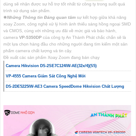
dùng sẽ nhận được sự hỗ trợ tốt nhất từ công ty trong suốt quá
trình sử dụng sản phẩm.
✺
Những Thông tin Đáng quan tâm
sự kết hợp giữa khả năng
xoay Zoom, công nghệ xử lý hình ảnh thiếu sáng hồng ngoại SMD
và CMOS, cùng với những ưu đãi về mức giá và bảo hành,
camera
VP-5350DP
của công ty An Thành Phát chắc chắn sẽ là
một lựa chọn hàng đầu cho những người đang tìm kiếm một sản
phẩm camera chất lượng và tin cậy.
Đề xuất các sản phẩm Xoay Zoom đang bán chạy
Camera Hikvision DS-2SE7C124IW-AE(32x/4)(S5)
VP-4555 Camera Giám Sát Công Nghệ Mới
DS-2DE5225IW-AE3 Camera SpeedDome Hikvision Chất Lượng