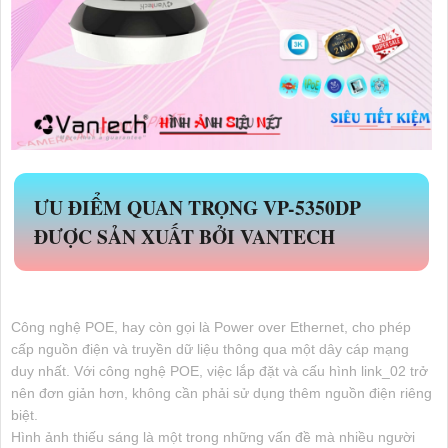
ƯU ĐIỂM QUAN TRỌNG
VP-5350DP
ĐƯỢC SẢN XUẤT BỞI VANTECH
Công nghệ POE, hay còn gọi là Power over Ethernet, cho phép
cấp nguồn điện và truyền dữ liệu thông qua một dây cáp mạng
duy nhất. Với công nghệ POE, việc lắp đặt và cấu hình link_02 trở
nên đơn giản hơn, không cần phải sử dụng thêm nguồn điện riêng
biệt.
Hình ảnh thiếu sáng là một trong những vấn đề mà nhiều người