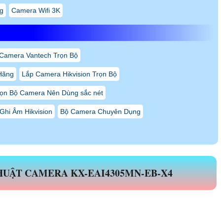
g
Camera Wifi 3K
Camera Vantech Trọn Bộ
Hãng
Lắp Camera Hikvision Trọn Bộ
ọn Bộ Camera Nên Dùng sắc nét
hi Âm Hikvision
Bộ Camera Chuyên Dụng
THUẬT CAMERA KX-EAI4305MN-EB-X4