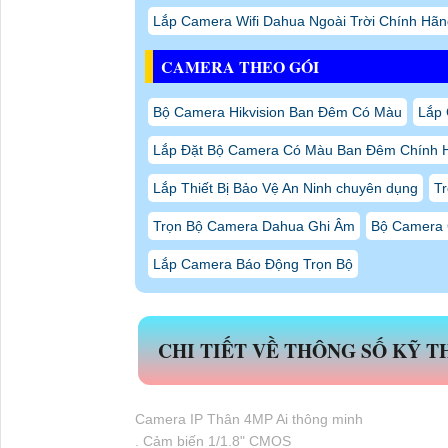
Lắp Camera Wifi Dahua Ngoài Trời Chính Hãn
CAMERA THEO GÓI
Bộ Camera Hikvision Ban Đêm Có Màu
Lắp 
Lắp Đặt Bộ Camera Có Màu Ban Đêm Chính 
Lắp Thiết Bị Bảo Vệ An Ninh chuyên dụng
Tr
Trọn Bộ Camera Dahua Ghi Âm
Bộ Camera G
Lắp Camera Báo Động Trọn Bộ
CHI TIẾT VỀ THÔNG SỐ KỸ 
Camera IP Thân 4MP Ai thông minh
. Cảm biến 1/1.8" CMOS