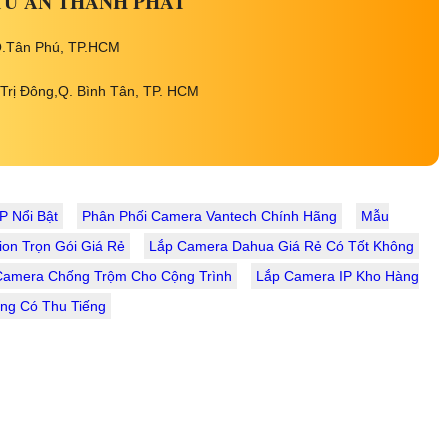
TƯ AN THÀNH PHÁT
 Q.Tân Phú, TP.HCM
Trị Đông,Q. Bình Tân, TP. HCM
 Nổi Bật
Phân Phối Camera Vantech Chính Hãng
Mẫu
ion Trọn Gói Giá Rẻ
Lắp Camera Dahua Giá Rẻ Có Tốt Không
Camera Chống Trộm Cho Cộng Trình
Lắp Camera IP Kho Hàng
ng Có Thu Tiếng