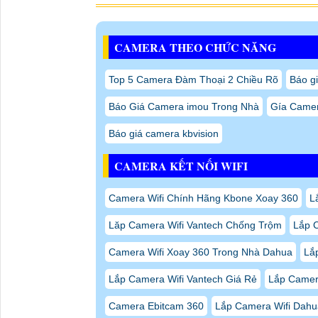
CAMERA THEO CHỨC NĂNG
Top 5 Camera Đàm Thoại 2 Chiều Rõ
Báo gi
Báo Giá Camera imou Trong Nhà
Gía Camer
Báo giá camera kbvision
CAMERA KẾT NỐI WIFI
Camera Wifi Chính Hãng Kbone Xoay 360
L
Lăp Camera Wifi Vantech Chống Trộm
Lắp C
Camera Wifi Xoay 360 Trong Nhà Dahua
Lắ
Lắp Camera Wifi Vantech Giá Rẻ
Lắp Camera
Camera Ebitcam 360
Lắp Camera Wifi Dahu