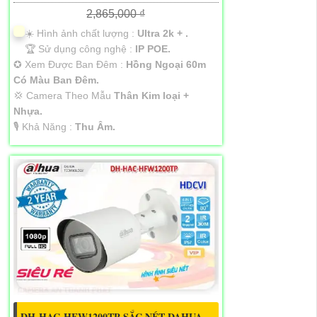
2,865,000 ₫
☀️ Hình ảnh chất lượng :
Ultra 2k + .
🏆 Sử dụng công nghệ :
IP POE.
✪ Xem Được Ban Đêm :
Hồng Ngoại 60m
Có Màu Ban Ðêm.
💢 Camera Theo Mẫu
Thân Kim loại +
Nhựa.
️🎙 Khả Năng :
Thu Âm.
DH-HAC-HFW1200TP SẮC NÉT DAHUA