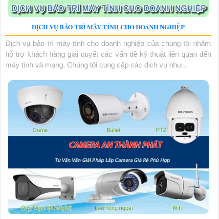
DỊCH VỤ BẢO TRÌ MÁY TÍNH CHO DOANH NGHIỆP
Dịch vụ bảo trì máy tính cho doanh nghiệp của chúng tôi nhằm
hỗ trợ khách hàng giải quyết các vấn đề kỹ thuật liên quan đến
máy tính và mạng. Chúng tôi cung cấp các dịch vụ như...