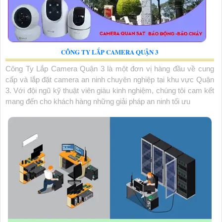
CÔNG TY LẮP CAMERA QUẬN 3
Công Ty Lắp Camera Quận 3 là một đơn vị hàng đầu về cung
cấp và lắp đặt camera an ninh chuyên nghiệp tại khu vực Quận
3. Với đội ngũ kỹ thuật viên giàu kinh nghiệm, chúng tôi cam kết
mang đến cho khách hàng những giải pháp an ninh tối ưu