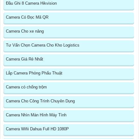
Đầu Ghi 8 Camera Hikvision
Camera Có Đọc Mã QR
Camera Cho xe nâng
Tư Vấn Chọn Camera Cho Kho Logistics
Camera Giá Rẻ Nhất
Lắp Camera Phòng Phẩu Thuật
Camera có chống trộm
Camera Cho Công Trình Chuyên Dụng
Camera Nhìn Màn Hình Máy Tính
Camera Wifii Dahua Full HD 1080P