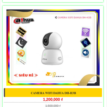
CAMERA WIFI DAHUA DH-H3B
1,200,000 ₫
1,500,000 ₫