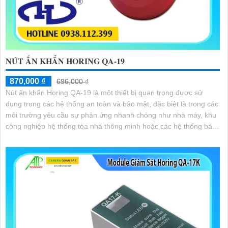
NÚT ẤN KHẨN HORING QA-19
870,000 ₫
696,000 ₫
Nút ấn khẩn Horing QA-19 là một thiết bị quan trọng được sử
dụng trong các hệ thống an toàn và bảo mật, đặc biệt là trong các
môi trường yêu cầu sự phản ứng nhanh chóng như nhà máy, khu
công nghiệp hệ thống tòa nhà thông minh hoặc các hệ thống bảo
vệ khẩn cấp.