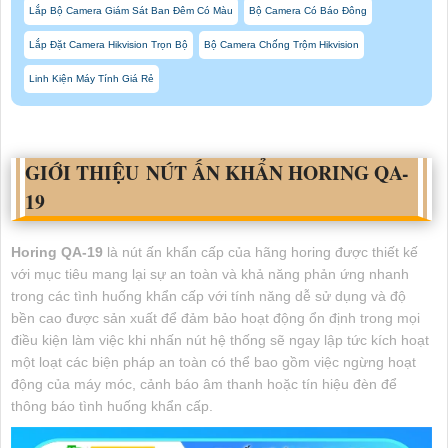
Lắp Bộ Camera Giám Sát Ban Đêm Có Màu
Bộ Camera Có Báo Đông
Lắp Đặt Camera Hikvision Trọn Bộ
Bộ Camera Chống Trộm Hikvision
Linh Kiện Máy Tính Giá Rẻ
GIỚI THIỆU NÚT ẤN KHẨN HORING QA-
19
Horing QA-19
là nút ấn khẩn cấp của hãng horing được thiết kế
với mục tiêu mang lại sự an toàn và khả năng phản ứng nhanh
trong các tình huống khẩn cấp với tính năng dễ sử dụng và độ
bền cao được sản xuất để đảm bảo hoạt động ổn định trong mọi
điều kiện làm việc khi nhấn nút hệ thống sẽ ngay lập tức kích hoạt
một loạt các biện pháp an toàn có thể bao gồm việc ngừng hoạt
động của máy móc, cảnh báo âm thanh hoặc tín hiệu đèn để
thông báo tình huống khẩn cấp.