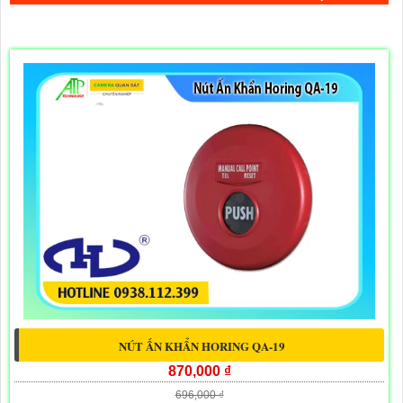
NÚT ẤN KHẨN HORING QA-19
870,000 ₫
696,000 ₫