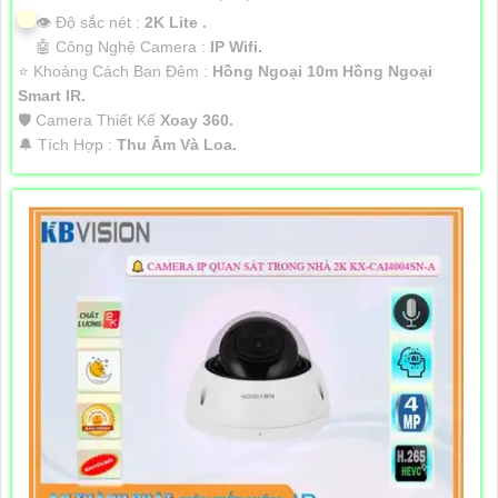
👁 Độ sắc nét :
2K Lite .
🤖️ Công Nghệ Camera :
IP Wifi.
⭐ Khoảng Cách Ban Đêm :
Hồng Ngoại 10m Hồng Ngoại
Smart IR.
🛡 Camera Thiết Kế
Xoay 360.
️🔔 Tích Hợp :
Thu Âm Và Loa.