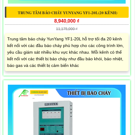
TRUNG TÂM BÁO CHÁY YUNYANG YF1-20L(20 KÊNH)
8,940,000 ₫
11,175,000 ₫
Trung tâm báo cháy YunYang YF1-20L hỗ trợ tối đa 20 kênh
kết nối với các đầu báo cháy phù hợp cho các công trình lớn,
yêu cầu giám sát nhiều khu vực khác nhau. Mỗi kênh có thể
kết nối với các thiết bị báo cháy như đầu báo khói, báo nhiệt,
báo gas và các thiết bị cảm biến khác