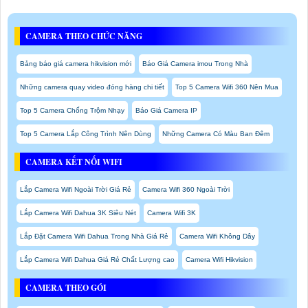
CAMERA THEO CHỨC NĂNG
Bảng báo giá camera hikvision mới
Báo Giá Camera imou Trong Nhà
Những camera quay video đóng hàng chi tiết
Top 5 Camera Wifi 360 Nên Mua
Top 5 Camera Chống Trộm Nhạy
Báo Giá Camera IP
Top 5 Camera Lắp Công Trình Nên Dùng
Những Camera Có Màu Ban Đêm
CAMERA KẾT NỐI WIFI
Lắp Camera Wifi Ngoài Trời Giá Rẻ
Camera Wifi 360 Ngoài Trời
Lắp Camera Wifi Dahua 3K Siêu Nét
Camera Wifi 3K
Lắp Đặt Camera Wifi Dahua Trong Nhà Giá Rẻ
Camera Wifi Không Dây
Lắp Camera Wifi Dahua Giá Rẻ Chất Lượng cao
Camera Wifi Hikvision
CAMERA THEO GÓI