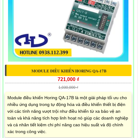
MODULE ĐIỀU KHIỂN HORING QA-17B
721,000 ₫
1,030,000 ₫
Module điều khiển Horing QA-17B là một giải pháp tối ưu cho
nhiều ứng dụng trong tự động hóa và điều khiển thiết bị điện
với các tính năng vượt trội như điều khiển từ xa bảo vệ an
toàn và khả năng tích hợp linh hoạt nó giúp các doanh nghiệp
và cá nhân tiết kiệm chi phí nâng cao hiệu suất và độ chính
xác trong công việc.