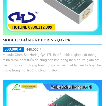
MODULE GIÁM SÁT HORING QA-17K
560,000 ₫
448,000 ₫
Module Giám Sát Horing QA-17K là một thiết bị giám sát thông
minh được phát triển để cung cấp khả năng theo dõi và giám sát
các thông số tình trạng hoạt động của các thiết bị điện tử hoặc hệ
thống trong môi trường công nghiệp.