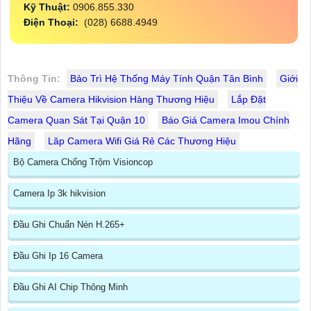
Kỹ Thuật:
0906.855.330
Điện Thoại:
(028) 6688.4949
Thông Tin:
Bảo Trì Hệ Thống Máy Tính Quận Tân Bình
Giới
Thiệu Về Camera Hikvision Hàng Thương Hiệu
Lắp Đặt
Camera Quan Sát Tại Quận 10
Báo Giá Camera Imou Chính
Hãng
Lăp Camera Wifi Giá Rẻ Các Thương Hiệu
Bộ Camera Chống Trộm Visioncop
Camera Ip 3k hikvision
Đầu Ghi Chuẩn Nén H.265+
Đầu Ghi Ip 16 Camera
Đầu Ghi AI Chip Thông Minh