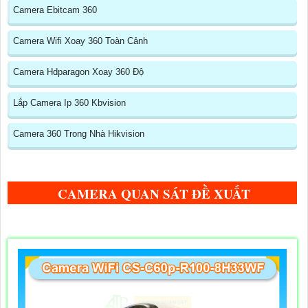
Camera Ebitcam 360
Camera Wifi Xoay 360 Toàn Cảnh
Camera Hdparagon Xoay 360 Độ
Lắp Camera Ip 360 Kbvision
Camera 360 Trong Nhà Hikvision
CAMERA QUAN SÁT ĐỀ XUẤT