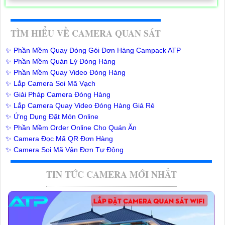
TÌM HIỂU VỀ CAMERA QUAN SÁT
✨ Phần Mềm Quay Đóng Gói Đơn Hàng Campack ATP
✨ Phần Mềm Quản Lý Đóng Hàng
✨ Phần Mềm Quay Video Đóng Hàng
✨ Lắp Camera Soi Mã Vạch
✨ Giải Pháp Camera Đóng Hàng
✨ Lắp Camera Quay Video Đóng Hàng Giá Rẻ
✨ Ứng Dụng Đặt Món Online
✨ Phần Mềm Order Online Cho Quán Ăn
✨ Camera Đọc Mã QR Đơn Hàng
✨ Camera Soi Mã Vận Đơn Tự Động
TIN TỨC CAMERA MỚI NHẤT