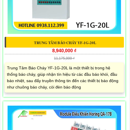
TRUNG TÂM BÁO CHÁY YF-1G-20L
8,940,000 ₫
11,175,000 ₫
Trung Tâm Báo Cháy YF-1G-20L là một thiết bị trong hệ
thống báo cháy, giúp nhận tín hiệu từ các đầu báo khói, đầu
báo nhiệt, sau đấy truyền thông tin đến các thiết bị báo động
như chuông báo cháy, còi đèn báo động