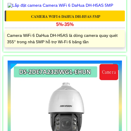
CAMERA WIFI 6 DAHUA DH-H5AS 5MP
5%-35%
Camera WiFi 6 DaHua DH-H5AS là dòng camera quay quét
355° trong nhà 5MP hỗ trợ Wi-Fi 6 băng tần