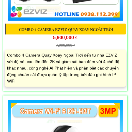
COMBO 4 CAMERA EZVIZ QUAY XOAY NGOÀI TRỜI
5,900,000 ₫
7,000,000 ₫
Combo 4 Camera Quay Xoay Ngoài Trời đến từ nhà EZVIZ
với độ nét cao lên đến 2K và giám sát ban đêm với 4 chế độ
khác nhau, công nghệ AI Phát hiện và phân biệt các chuyển
động chuẩn sát được quản lý tập trung bởi đầu ghi hình IP
WiFi