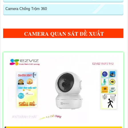
Camera Chống Trộm 360
CAMERA QUAN SÁT ĐỀ XUẤT