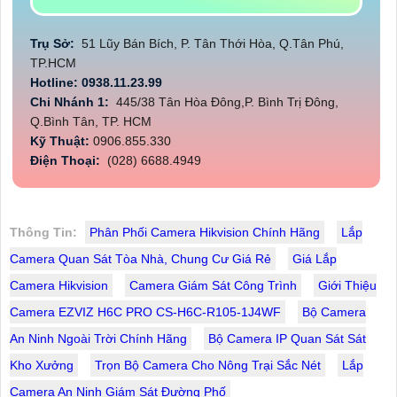
Trụ Sở:
51 Lũy Bán Bích, P. Tân Thới Hòa, Q.Tân Phú,
TP.HCM
Hotline: 0938.11.23.99
Chi Nhánh 1:
445/38 Tân Hòa Đông,P. Bình Trị Đông,
Q.Bình Tân, TP. HCM
Kỹ Thuật:
0906.855.330
Điện Thoại:
(028) 6688.4949
Thông Tin:
Phân Phối Camera Hikvision Chính Hãng
Lắp
Camera Quan Sát Tòa Nhà, Chung Cư Giá Rẻ
Giá Lắp
Camera Hikvision
Camera Giám Sát Công Trình
Giới Thiệu
Camera EZVIZ H6C PRO CS-H6C-R105-1J4WF
Bộ Camera
An Ninh Ngoài Trời Chính Hãng
Bộ Camera IP Quan Sát Sát
Kho Xưởng
Trọn Bộ Camera Cho Nông Trại Sắc Nét
Lắp
Camera An Ninh Giám Sát Đường Phố