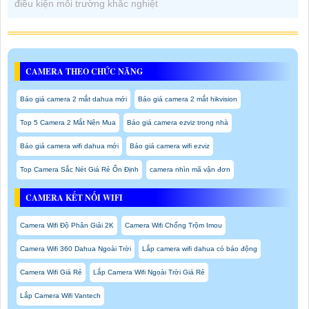
điều kiện môi trường khắc nghiệt
CAMERA THEO CHỨC NĂNG
Báo giá camera 2 mắt dahua mới
Báo giá camera 2 mắt hikvision
Top 5 Camera 2 Mắt Nên Mua
Báo giá camera ezviz trong nhà
Báo giá camera wifi dahua mới
Báo giá camera wifi ezviz
Top Camera Sắc Nét Giá Rẻ Ổn Định
camera nhìn mã vận đơn
CAMERA KẾT NỐI WIFI
Camera Wifi Độ Phân Giải 2K
Camera Wifi Chống Trộm Imou
Camera Wifi 360 Dahua Ngoài Trời
Lắp camera wifi dahua có báo động
Camera Wifi Giá Rẻ
Lắp Camera Wifi Ngoài Trời Giá Rẻ
Lắp Camera Wifi Vantech