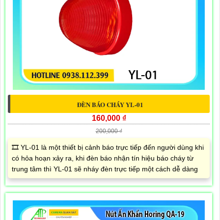
ĐÈN BÁO CHÁY YL-01
160,000 ₫
200,000 ₫
🎞 YL-01 là một thiết bị cảnh báo trực tiếp đến người dùng khi
có hỏa hoạn xảy ra, khi đèn báo nhận tín hiệu báo cháy từ
trung tâm thì YL-01 sẽ nháy đèn trực tiếp một cách dễ dàng