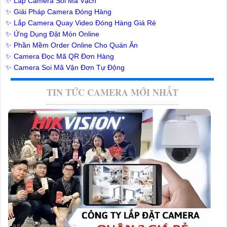
✨ Lắp Camera Soi Mã Vạch
✨ Giải Pháp Camera Đóng Hàng
✨ Lắp Camera Quay Video Đóng Hàng Giá Rẻ
✨ Ứng Dụng Đặt Món Online
✨ Phần Mềm Order Online Cho Quán Ăn
✨ Camera Đọc Mã QR Đơn Hàng
✨ Camera Soi Mã Vận Đơn Tự Động
TIN TỨC CAMERA MỚI NHẤT