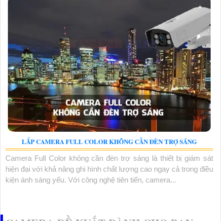
LẮP CAMERA FULL COLOR KHÔNG CẦN ĐÈN TRỢ SÁNG
Camera Full Color không cần đèn trợ sáng là thiết bị giám sát
hiện đại với khả năng ghi hình chất lượng cao ngay cả trong điều
kiện ánh sáng yếu. Với công nghệ tiên tiến, camera...