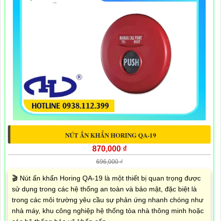
NÚT ẤN KHẨN HORING QA-19
870,000 ₫
696,000 ₫
🎬 Nút ấn khẩn Horing QA-19 là một thiết bị quan trọng được
sử dụng trong các hệ thống an toàn và bảo mật, đặc biệt là
trong các môi trường yêu cầu sự phản ứng nhanh chóng như
nhà máy, khu công nghiệp hệ thống tòa nhà thông minh hoặc