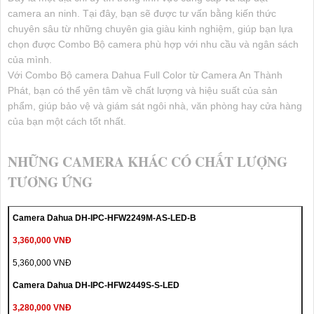
camera an ninh. Tại đây, bạn sẽ được tư vấn bằng kiến thức
chuyên sâu từ những chuyên gia giàu kinh nghiệm, giúp bạn lựa
chọn được Combo Bộ camera phù hợp với nhu cầu và ngân sách
của mình.
Với Combo Bộ camera Dahua Full Color từ Camera An Thành
Phát, bạn có thể yên tâm về chất lượng và hiệu suất của sản
phẩm, giúp bảo vệ và giám sát ngôi nhà, văn phòng hay cửa hàng
của bạn một cách tốt nhất.
NHỮNG CAMERA KHÁC CÓ CHẤT LƯỢNG
TƯƠNG ỨNG
Camera Dahua DH-IPC-HFW2249M-AS-LED-B
3,360,000 VNĐ
5,360,000 VNĐ
Camera Dahua DH-IPC-HFW2449S-S-LED
3,280,000 VNĐ