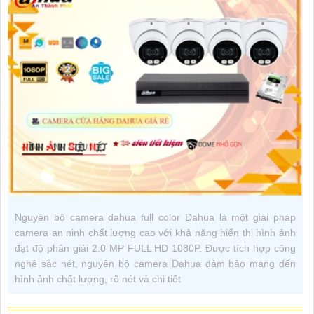
Nguyên bộ camera dahua full color Dahua là một giải pháp
camera an ninh chất lượng cao với khả năng hiển thị hình ảnh
đạt độ phân giải 2.0 MP FULL HD 1080P. Được tích hợp công
nghệ sắc nét, nguyên bộ camera Dahua đảm bảo mang đến
hình ảnh chất lượng, rõ nét và chi tiết