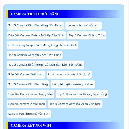
CAMERA THEO CHỨC NĂNG
Top 5 Camera Cho Kho Hàng Nên Dùng
camera nhìn mã vận đơn
Báo Giá Camera Dahua Mới Up Cập Nhật
Top 5 Camera Chống Trộm
camera quay lại quá trình đóng hàng shopee tiktok
Top 5 Camera Xem Mã Vạch Đơn Hàng
Top 5 Camera Nhà Xưởng Có Màu Ban Đêm Nên Dùng
Báo Giá Camera Wifi Imou
Loại camera nào tốt nhất giá rẻ
Top 5 Camera Cho Kho Hàng
bảng báo giá camera ip dahua
Báo Giá Camera imou Trong Nhà
Top 5 Camera nhà Xưởng Nên Dùng
Báo giá camera 2 mắt imou
Top 5 Camera Xem Mã Vạch Vận Đơn
camera xem được mã vận đơn
CAMERA KẾT NỐI WIFI