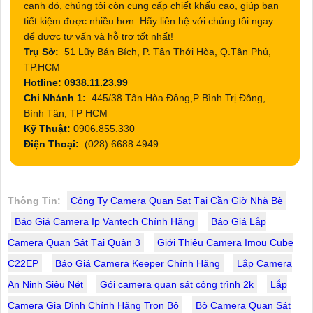
cạnh đó, chúng tôi còn cung cấp chiết khấu cao, giúp bạn
tiết kiệm được nhiều hơn. Hãy liên hệ với chúng tôi ngay
để được tư vấn và hỗ trợ tốt nhất!
Trụ Sở:
51 Lũy Bán Bích, P. Tân Thới Hòa, Q.Tân Phú,
TP.HCM
Hotline: 0938.11.23.99
Chi Nhánh 1:
445/38 Tân Hòa Đông,P Bình Trị Đông,
Bình Tân, TP HCM
Kỹ Thuật:
0906.855.330
Điện Thoại:
(028) 6688.4949
Thông Tin:
Công Ty Camera Quan Sat Tại Cần Giờ Nhà Bè
Báo Giá Camera Ip Vantech Chính Hãng
Báo Giá Lắp
Camera Quan Sát Tại Quận 3
Giới Thiệu Camera Imou Cube
C22EP
Báo Giá Camera Keeper Chính Hãng
Lắp Camera
An Ninh Siêu Nét
Gói camera quan sát công trình 2k
Lắp
Camera Gia Đình Chính Hãng Trọn Bộ
Bộ Camera Quan Sát