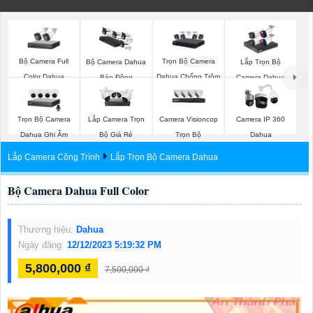
Bộ Camera Full
Trọn Bộ Camera
Bộ Camera Dahua
Lắp Trọn Bộ
Color Dahua
Dahua Chống Trộm
Báo Động
Camera Dahua
Trọn Bộ Camera
Camera Visioncop
Lắp Camera Trọn
Camera IP 360
Dahua Ghi Âm
Trọn Bộ
Bộ Giá Rẻ
Dahua
Lắp Camera Công Trình
Lắp Trọn Bộ Camera Dahua
Bộ Camera Dahua Full Color
Thương hiệu:
Dahua
Ngày đăng:
12/12/2023 5:19:32 PM
5,800,000 ₫
7,500,000 ₫