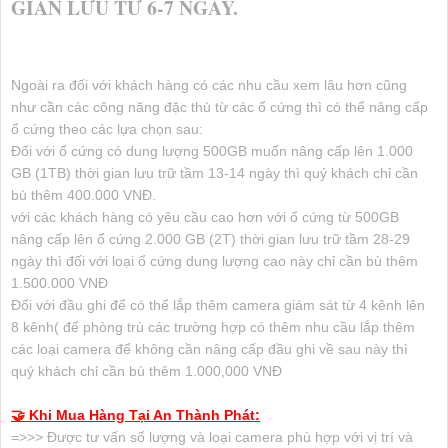
GIAN LƯU TỪ 6-7 NGÀY.
Ngoài ra đối với khách hàng có các nhu cầu xem lâu hơn cũng
như cần các công năng đặc thù từ các ổ cứng thì có thể nâng cấp
ổ cứng theo các lựa chọn sau:
Đối với ổ cứng có dung lượng 500GB muốn nâng cấp lên 1.000
GB (1TB) thời gian lưu trữ tầm 13-14 ngày thì quý khách chỉ cần
bù thêm 400.000 VNĐ.
với các khách hàng có yêu cầu cao hơn với ổ cứng từ 500GB
nâng cấp lên ổ cứng 2.000 GB (2T) thời gian lưu trữ tầm 28-29
ngày thì đối với loại ổ cứng dung lượng cao này chỉ cần bù thêm
1.500.000 VNĐ
Đối với đầu ghi để có thể lắp thêm camera giám sát từ 4 kênh lên
8 kênh( để phòng trù các trường hợp có thêm nhu cầu lắp thêm
các loại camera để không cần nâng cấp đầu ghi về sau này thì
quý khách chỉ cần bù thêm 1.000,000 VNĐ
🤝 Khi Mua Hàng Tại An Thành Phát:
=>>> Được tư vấn số lượng và loại camera phù hợp với vị trí và