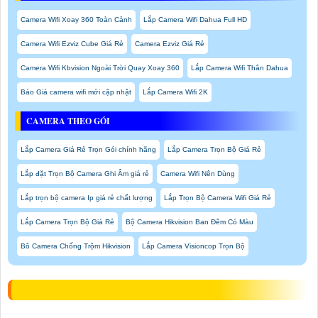
Camera Wifi Xoay 360 Toàn Cảnh
Lắp Camera Wifi Dahua Full HD
Camera Wifi Ezviz Cube Giá Rẻ
Camera Ezviz Giá Rẻ
Camera Wifi Kbvision Ngoài Trời Quay Xoay 360
Lắp Camera Wifi Thân Dahua
Báo Giá camera wifi mới cập nhật
Lắp Camera Wifi 2K
CAMERA THEO GÓI
Lắp Camera Giá Rẻ Trọn Gói chính hãng
Lắp Camera Trọn Bộ Giá Rẻ
Lắp đặt Trọn Bộ Camera Ghi Âm giá rẻ
Camera Wifi Nên Dùng
Lắp trọn bộ camera Ip giá rẻ chất lượng
Lắp Trọn Bộ Camera Wifi Giá Rẻ
Lắp Camera Trọn Bộ Giá Rẻ
Bộ Camera Hikvision Ban Đêm Có Màu
Bô Camera Chống Trộm Hikvision
Lắp Camera Visioncop Trọn Bộ