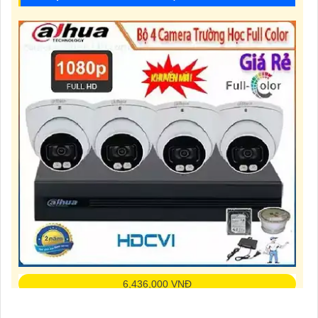
phân biệt dễ dàng các đối tượng một cách chi tiết hơn trong điều kiện ánh sáng
yếu.
6,436,000 VNĐ
Lắp đặt camera trường học full color thực sự là một giải pháp rất tối ưu và hiệu
quả giúp tăng cường công tác quản lý,an ninh trong các trường học hiện nay.