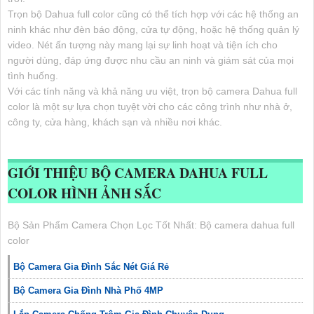
Trọn bộ Dahua full color cũng có thể tích hợp với các hệ thống an
ninh khác như đèn báo động, cửa tự động, hoặc hệ thống quản lý
video. Nét ấn tượng này mang lại sự linh hoạt và tiện ích cho
người dùng, đáp ứng được nhu cầu an ninh và giám sát của mọi
tình huống.
Với các tính năng và khả năng ưu việt, trọn bộ camera Dahua full
color là một sự lựa chọn tuyệt vời cho các công trình như nhà ở,
công ty, cửa hàng, khách sạn và nhiều nơi khác.
GIỚI THIỆU
BỘ CAMERA DAHUA FULL
COLOR
HÌNH ẢNH SẮC
Bộ Sản Phẩm Camera Chọn Lọc Tốt Nhất: Bộ camera dahua full
color
Bộ Camera Gia Đình Sắc Nét Giá Rẻ
Bộ Camera Gia Đình Nhà Phố 4MP