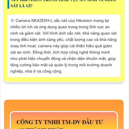
SÁT LÀ GÌ?
💠 Camera NK42E0H-L sắc nét của Hikvision mang lại
nhiều lợi ích và ứng dụng quan trọng trong lĩnh vực an
ninh và giám sát. Với hình ảnh sắc nét, khả năng quan sát
trong điều kiện ánh sáng yếu, chất lượng cao và khả năng
xoay linh hoạt, camera này giúp cải thiện hiệu quả giám
sát an ninh. Đồng thời, tích hợp công nghệ thông minh
như phát hiện chuyển động và nhận diện khuôn mặt, giúp
tăng cường bảo mật và quản lý trong môi trường doanh
nghiệp, nhà ở và công cộng.
CÔNG TY TNHH TM-DV ĐẦU TƯ