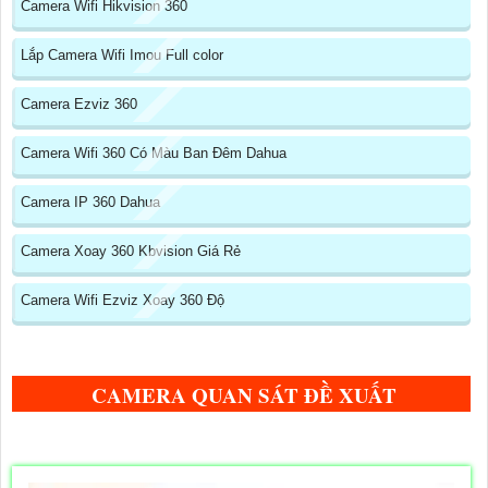
Camera Wifi Hikvision 360
Lắp Camera Wifi Imou Full color
Camera Ezviz 360
Camera Wifi 360 Có Màu Ban Đêm Dahua
Camera IP 360 Dahua
Camera Xoay 360 Kbvision Giá Rẻ
Camera Wifi Ezviz Xoay 360 Độ
CAMERA QUAN SÁT ĐỀ XUẤT