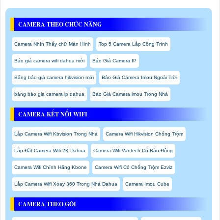
CAMERA THEO CHỨC NĂNG
Camera Nhìn Thấy chữ Màn Hình
Top 5 Camera Lắp Công Trình
Báo giá camera wifi dahua mới
Báo Giá Camera IP
Bảng báo giá camera hikvision mới
Báo Giá Camera Imou Ngoài Trời
bảng báo giá camera ip dahua
Báo Giá Camera imou Trong Nhà
CAMERA KẾT NỐI WIFI
Lắp Camera Wifi Kbvision Trong Nhà
Camera Wifi Hikvision Chống Trộm
Lắp Đặt Camera Wifi 2K Dahua
Camera Wifi Vantech Có Báo Động
Camera Wifi Chính Hãng Kbone
Camera Wifi Có Chống Trộm Ezviz
Lắp Camera Wifi Xoay 360 Trong Nhà Dahua
Camera Imou Cube
CAMERA THEO GÓI