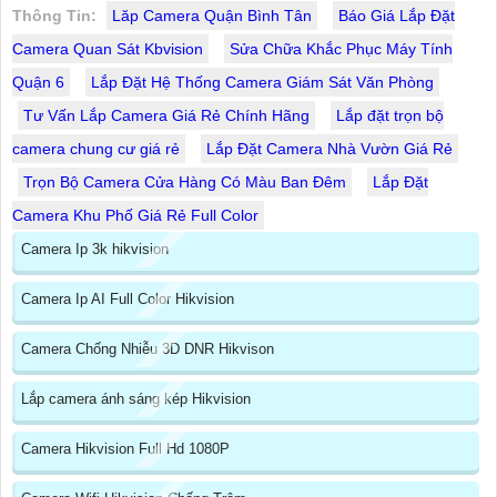
Thông Tin:
Lăp Camera Quận Bình Tân
Báo Giá Lắp Đặt
Camera Quan Sát Kbvision
Sửa Chữa Khắc Phục Máy Tính
Quận 6
Lắp Đặt Hệ Thống Camera Giám Sát Văn Phòng
Tư Vấn Lắp Camera Giá Rẻ Chính Hãng
Lắp đặt trọn bộ
camera chung cư giá rẻ
Lắp Đặt Camera Nhà Vườn Giá Rẻ
Trọn Bộ Camera Cửa Hàng Có Màu Ban Đêm
Lắp Đặt
Camera Khu Phố Giá Rẻ Full Color
Camera Ip 3k hikvision
Camera Ip AI Full Color Hikvision
Camera Chống Nhiễu 3D DNR Hikvison
Lắp camera ánh sáng kép Hikvision
Camera Hikvision Full Hd 1080P