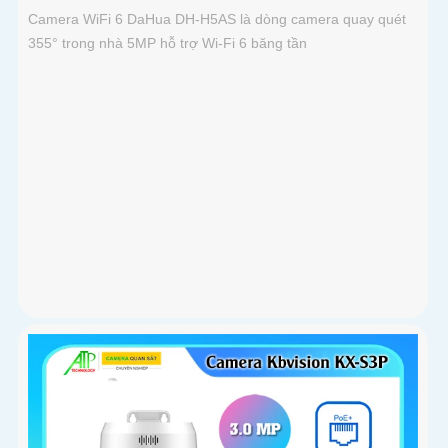
Camera WiFi 6 DaHua DH-H5AS là dòng camera quay quét
355° trong nhà 5MP hỗ trợ Wi-Fi 6 băng tần