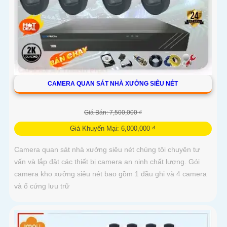
CAMERA QUAN SÁT NHÀ XƯỞNG SIÊU NÉT
Giá Bán: 7,500,000 ₫
Giá Khuyến Mại: 6,000,000 ₫
Camera quan sát nhà xưởng siêu nét chúng tôi chuyên tư
vấn và lắp đặt các thiết bị camera an ninh chất lượng. Gói
camera kho xưởng siêu nét bao gồm 1 đầu ghi và 4 camera
và ổ cứng lưu trữ